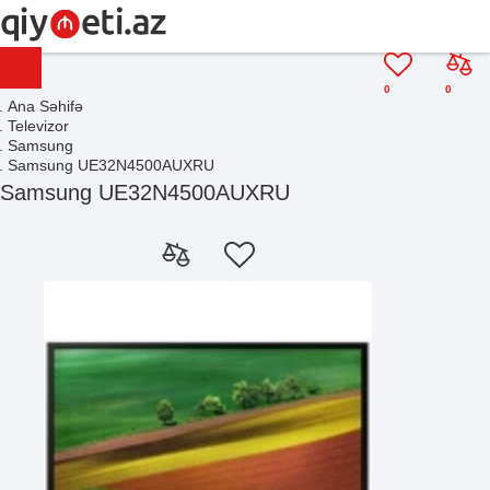
0
0
Ana Səhifə
Televizor
Samsung
Samsung UE32N4500AUXRU
Samsung UE32N4500AUXRU