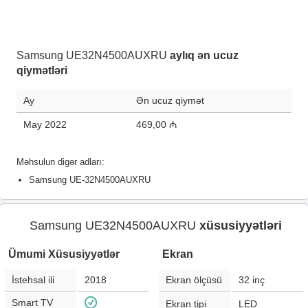
Samsung UE32N4500AUXRU
aylıq ən ucuz
qiymətləri
Ay
Ən ucuz qiymət
May 2022
469,00 ₼
Məhsulun digər adları:
Samsung UE-32N4500AUXRU
Samsung UE32N4500AUXRU
xüsusiyyətləri
Ümumi Xüsusiyyətlər
Ekran
İstehsal ili
2018
Ekran ölçüsü
32
inç
Smart TV
Ekran tipi
LED