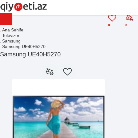
0
0
Ana Səhifə
Televizor
Samsung
Samsung UE40H5270
Samsung UE40H5270