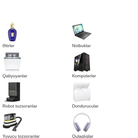
Ətirlər
Notbuklar
Qabyuyanlar
Kompüterlər
Robot tozsoranlar
Dondurucular
Yuyucu tozsoranlar
Qulaqlıqlar