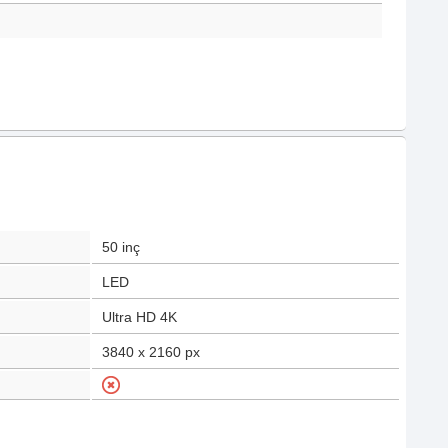
50
inç
LED
Ultra HD 4K
3840 x 2160
px