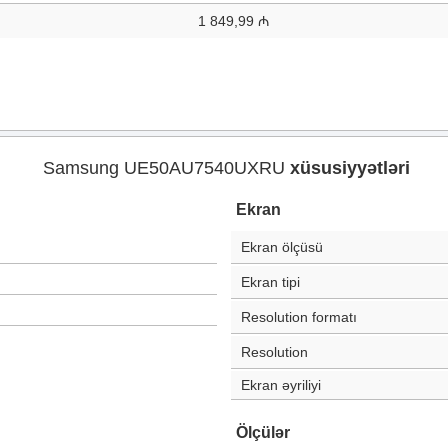
1 849,99 ₼
Samsung UE50AU7540UXRU
xüsusiyyətləri
Ekran
Ekran ölçüsü
Ekran tipi
Resolution formatı
Resolution
Ekran əyriliyi
Ölçülər