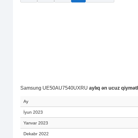
Samsung UE50AU7540UXRU
aylıq ən ucuz qiymətl
Ay
İyun 2023
Yanvar 2023
Dekabr 2022