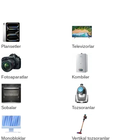
Plansetler
Televizorlar
Fotoaparatlar
Kombilər
Sobalar
Tozsoranlar
Monobloklar
Vertikal tozsoranlar