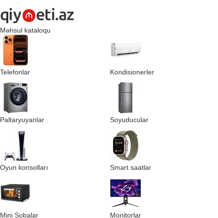
Məhsul kataloqu
Telefonlar
Kondisionerler
Paltaryuyanlar
Soyuducular
Oyun konsolları
Smart saatlar
Mini Sobalar
Monitorlar