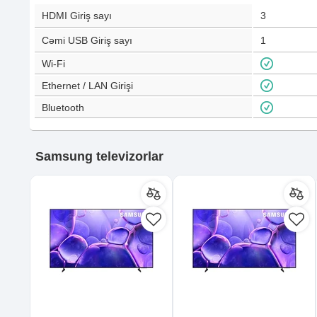
HDMI Giriş sayı
3
Cəmi USB Giriş sayı
1
Wi-Fi
Ethernet / LAN Girişi
Bluetooth
Samsung televizorlar