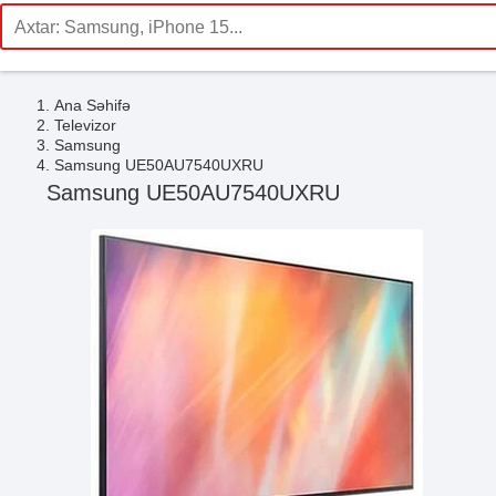
Ana Səhifə
Televizor
Samsung
Samsung UE50AU7540UXRU
Samsung UE50AU7540UXRU