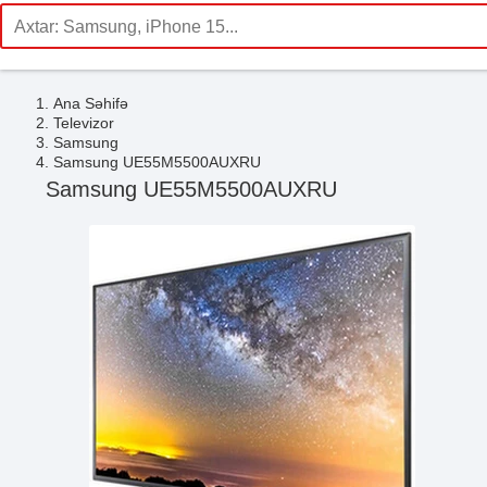
Ana Səhifə
Televizor
Samsung
Samsung UE55M5500AUXRU
Samsung UE55M5500AUXRU