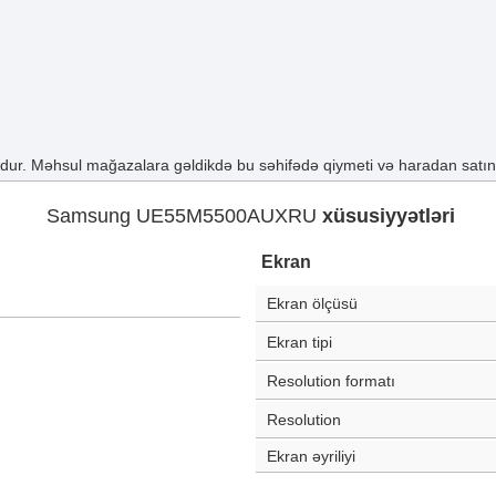
ur. Məhsul mağazalara gəldikdə bu səhifədə qiymeti və haradan satın a
Samsung UE55M5500AUXRU
xüsusiyyətləri
Ekran
Ekran ölçüsü
Ekran tipi
Resolution formatı
Resolution
Ekran əyriliyi