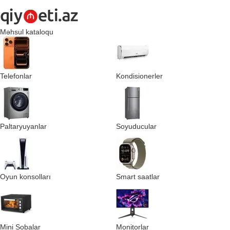
Məhsul kataloqu
Telefonlar
Kondisionerler
Paltaryuyanlar
Soyuducular
Oyun konsolları
Smart saatlar
Mini Sobalar
Monitorlar