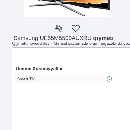
Samsung UE55M5500AUXRU
qiymeti
Qiymeti mövcud deyil. Məhsul saytımızda olan mağazalarda yoxd
Ümumi Xüsusiyyətlər
Smart TV