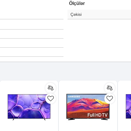
Ölçülər
Çəkisi