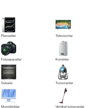
Plansetler
Televizorlar
Fotoaparatlar
Kombilər
Sobalar
Tozsoranlar
Monobloklar
Vertikal tozsoranlar