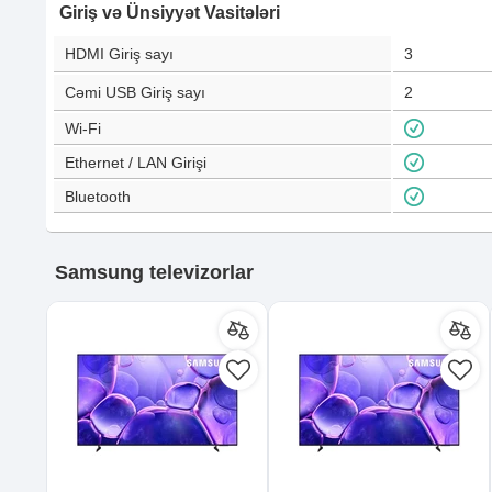
Giriş və Ünsiyyət Vasitələri
HDMI Giriş sayı
3
Cəmi USB Giriş sayı
2
Wi-Fi
Ethernet / LAN Girişi
Bluetooth
Samsung televizorlar