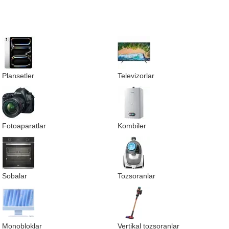
Plansetler
Televizorlar
Fotoaparatlar
Kombilər
Sobalar
Tozsoranlar
Monobloklar
Vertikal tozsoranlar