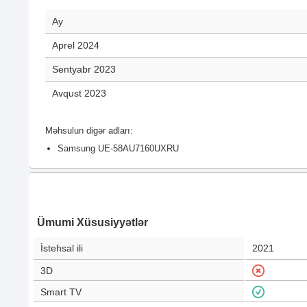
Ay
Aprel 2024
Sentyabr 2023
Avqust 2023
Məhsulun digər adları:
Samsung UE-58AU7160UXRU
Ümumi Xüsusiyyətlər
İstehsal ili
2021
3D
Smart TV