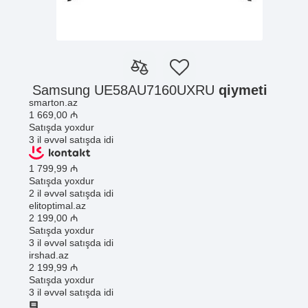
Samsung UE58AU7160UXRU
qiymeti
smarton.az
1 669
,00
₼
Satışda yoxdur
3 il əvvəl satışda idi
1 799
,99
₼
Satışda yoxdur
2 il əvvəl satışda idi
elitoptimal.az
2 199
,00
₼
Satışda yoxdur
3 il əvvəl satışda idi
irshad.az
2 199
,99
₼
Satışda yoxdur
3 il əvvəl satışda idi