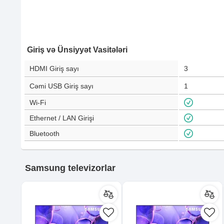
Giriş və Ünsiyyət Vasitələri
HDMI Giriş sayı
3
Cəmi USB Giriş sayı
1
Wi-Fi
Ethernet / LAN Girişi
Bluetooth
Samsung televizorlar