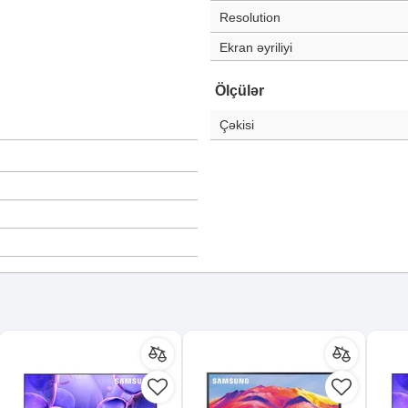
Resolution
Ekran əyriliyi
Ölçülər
Çəkisi