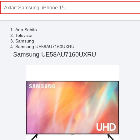
Ana Səhifə
Televizor
Samsung
Samsung UE58AU7160UXRU
Samsung UE58AU7160UXRU