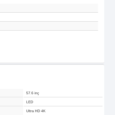
57.6
inç
LED
Ultra HD 4K