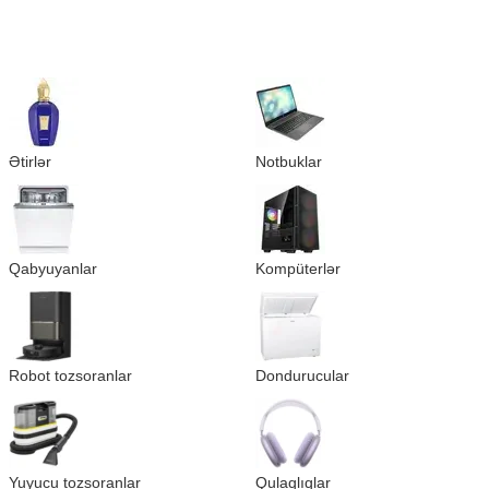
Ətirlər
Notbuklar
Qabyuyanlar
Kompüterlər
Robot tozsoranlar
Dondurucular
Yuyucu tozsoranlar
Qulaqlıqlar