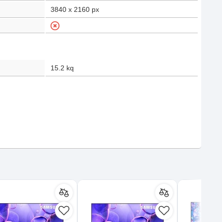
3840 x 2160
px
15.2
kq