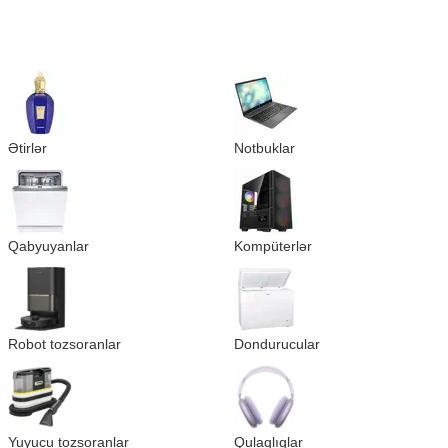
Ətirlər
Notbuklar
Qabyuyanlar
Kompüterlər
Robot tozsoranlar
Dondurucular
Yuyucu tozsoranlar
Qulaqlıqlar