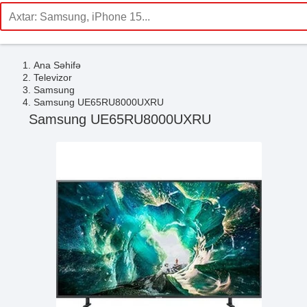
Ana Səhifə
Televizor
Samsung
Samsung UE65RU8000UXRU
Samsung UE65RU8000UXRU