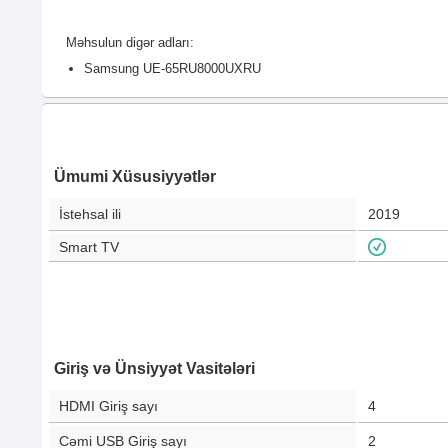
Məhsulun digər adları:
Samsung UE-65RU8000UXRU
Ümumi Xüsusiyyətlər
İstehsal ili
2019
Smart TV
Giriş və Ünsiyyət Vasitələri
HDMI Giriş sayı
4
Cəmi USB Giriş sayı
2