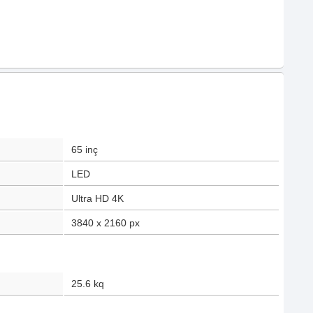
65
inç
LED
Ultra HD 4K
3840 x 2160
px
25.6
kq