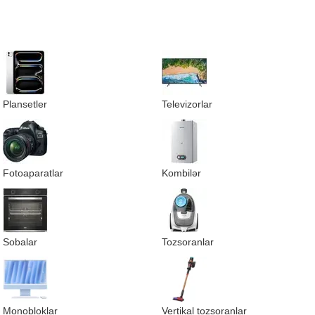
Plansetler
Televizorlar
Fotoaparatlar
Kombilər
Sobalar
Tozsoranlar
Monobloklar
Vertikal tozsoranlar