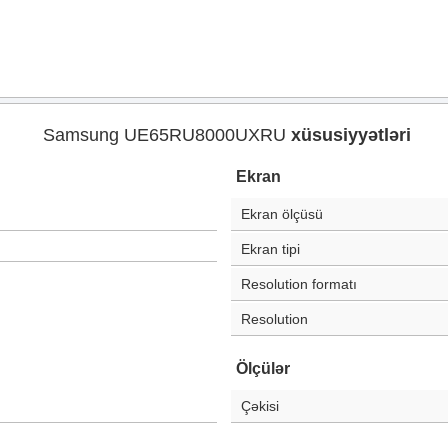
Samsung UE65RU8000UXRU
xüsusiyyətləri
Ekran
Ekran ölçüsü
Ekran tipi
Resolution formatı
Resolution
Ölçülər
Çəkisi