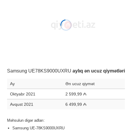
Samsung UE78KS9000UXRU
aylıq ən ucuz qiymətləri
Ay
Ən ucuz qiymət
Oktyabr 2021
2 599,99 ₼
Avqust 2021
6 499,99 ₼
Məhsulun digər adları:
Samsung UE-78KS9000UXRU