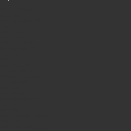
iPhone 16 Pro
iPhone 17 Pro Max
Honor X9d
Samsung Galaxy S26 Ultra
iPhone 13
Xiaomi Poco X7 Pro
iPhone 17 Pro
iPhone 16 Pro Max
Samsung Galaxy A56
iPhone 17
iPhone 14
Xiaomi Poco X8 Pro
Samsung Galaxy S25
Samsung Galaxy A55
Samsung Galaxy S24 Ultra
iPhone 15
Samsung Galaxy S25 Ultra
Samsung Galaxy S24
iPhone 15 Pro
Honor 600
Xiaomi Poco X8 Pro Max 5G
iPhone 16
Xiaomi Redmi Note 15 Pro 5G