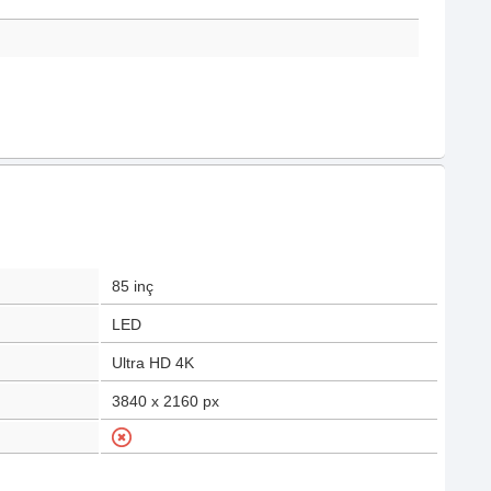
85
inç
LED
Ultra HD 4K
3840 x 2160
px