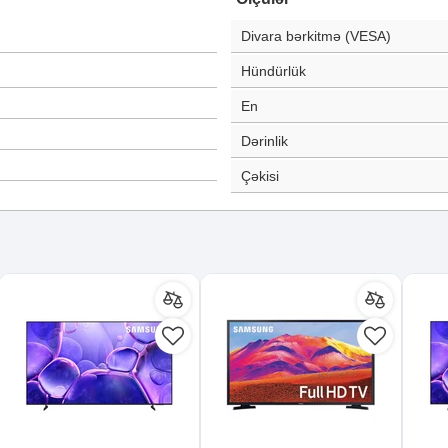
Divara bərkitmə (VESA)
Hündürlük
En
Dərinlik
Çəkisi