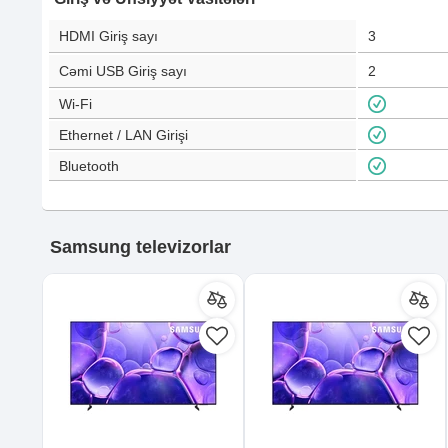
HDMI Giriş sayı
3
Cəmi USB Giriş sayı
2
Wi-Fi
Ethernet / LAN Girişi
Bluetooth
Samsung televizorlar