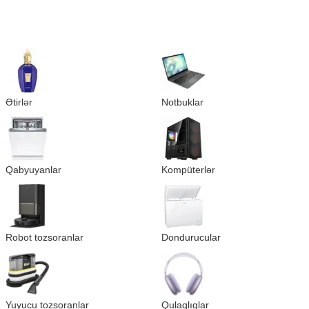
Ətirlər
Notbuklar
Qabyuyanlar
Kompüterlər
Robot tozsoranlar
Dondurucular
Yuyucu tozsoranlar
Qulaqlıqlar