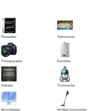
Plansetler
Televizorlar
Fotoaparatlar
Kombilər
Sobalar
Tozsoranlar
Monobloklar
Vertikal tozsoranlar