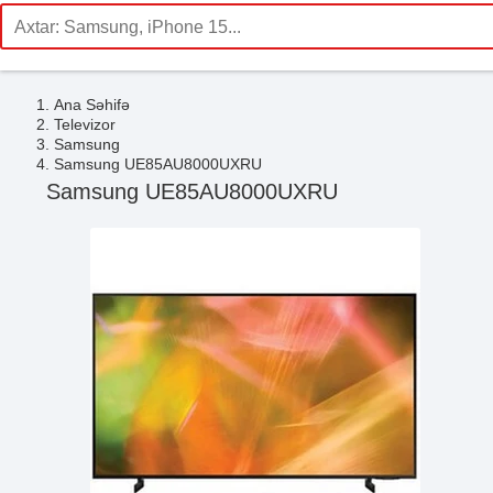
Ana Səhifə
Televizor
Samsung
Samsung UE85AU8000UXRU
Samsung UE85AU8000UXRU