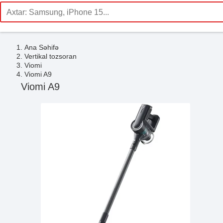
Ana Səhifə
Vertikal tozsoran
Viomi
Viomi A9
Viomi A9