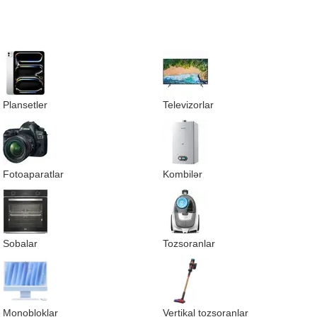
Plansetler
Televizorlar
Fotoaparatlar
Kombilər
Sobalar
Tozsoranlar
Monobloklar
Vertikal tozsoranlar