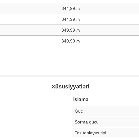
344,99 ₼
344,99 ₼
349,99 ₼
349,99 ₼
Xüsusiyyətləri
İşləmə
Güc
Sorma gücü
Toz toplayıcı tipi