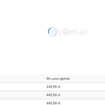
Ən ucuz qiymət
149,99 ₼
449,99 ₼
449,99 ₼