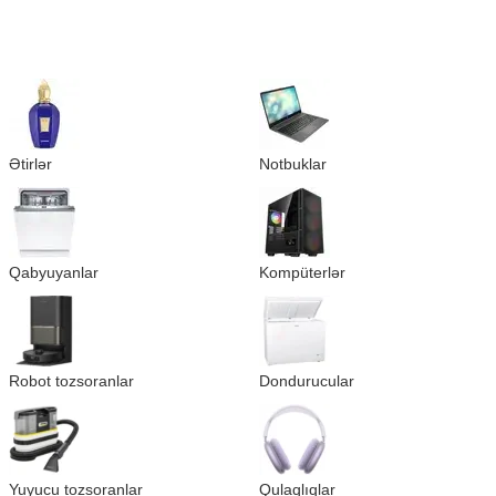
Ətirlər
Notbuklar
Qabyuyanlar
Kompüterlər
Robot tozsoranlar
Dondurucular
Yuyucu tozsoranlar
Qulaqlıqlar