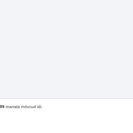
,99
manata mövcud idi.