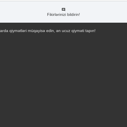
Fikirlərinizi bildirin!
arda qiymətləri müqayisə edin, ən ucuz qiyməti tapın!