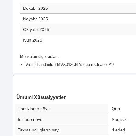
Dekabr 2025
Noyabr 2025
Oktyabr 2025
İyun 2025
Məhsulun digər adları:
Viomi Handheld YMVX012CN Vacuum Cleaner A9
Ümumi Xüsusiyyətlər
Təmizləmə növü
Quru
İstifadə növü
Naqilsiz
Taxma ucluqların sayı
4
ədəd