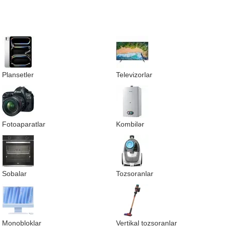
Plansetler
Televizorlar
Fotoaparatlar
Kombilər
Sobalar
Tozsoranlar
Monobloklar
Vertikal tozsoranlar