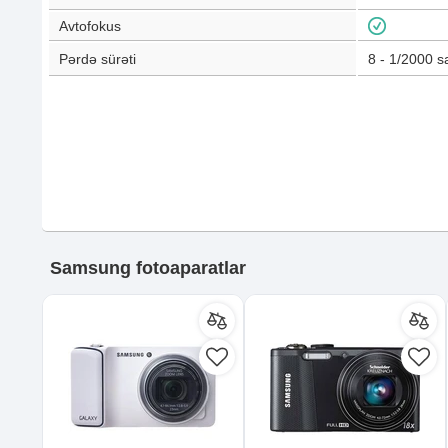
Avtofokus
Pərdə sürəti
8 - 1/2000
sa
Samsung fotoaparatlar