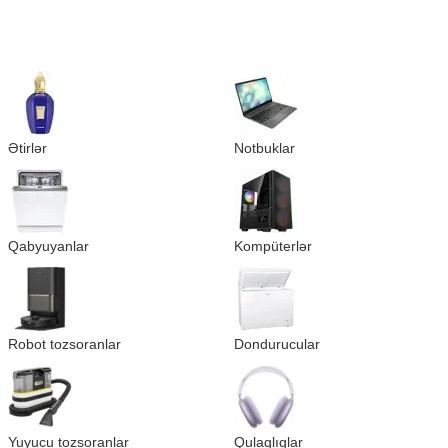
Ətirlər
Notbuklar
Qabyuyanlar
Kompüterlər
Robot tozsoranlar
Dondurucular
Yuyucu tozsoranlar
Qulaqlıqlar