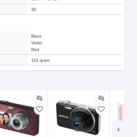
30
Black
Violet
Red
101
qram