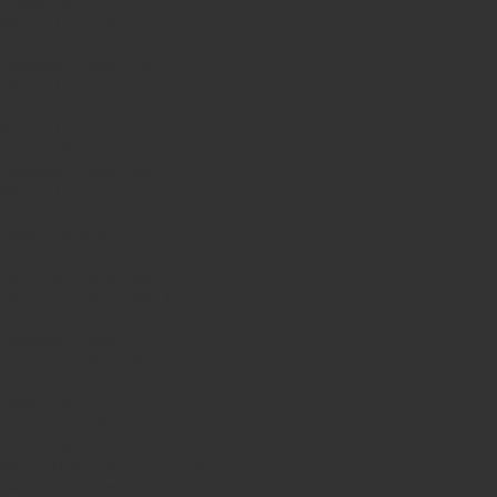
iPhone 16 Pro
iPhone 17 Pro Max
Honor X9d
Samsung Galaxy S26 Ultra
iPhone 13
Xiaomi Poco X7 Pro
iPhone 17 Pro
iPhone 16 Pro Max
Samsung Galaxy A56
iPhone 17
iPhone 14
Xiaomi Poco X8 Pro
Samsung Galaxy S25
Samsung Galaxy A55
Samsung Galaxy S24 Ultra
iPhone 15
Samsung Galaxy S25 Ultra
Samsung Galaxy S24
iPhone 15 Pro
Honor 600
Xiaomi Poco X8 Pro Max 5G
iPhone 16
Xiaomi Redmi Note 15 Pro 5G
Samsung Galaxy A57 5G