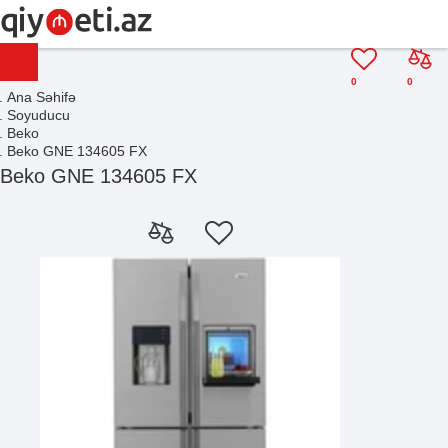
0
0
Ana Səhifə
Soyuducu
Beko
Beko GNE 134605 FX
Beko GNE 134605 FX