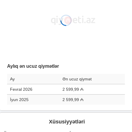
Aylıq ən ucuz qiymətlər
Ay
Ən ucuz qiymət
Fevral 2026
2 599,99 ₼
İyun 2025
2 599,99 ₼
Xüsusiyyətləri