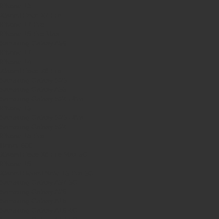
iPhone 13
Xiaomi Poco X7 Pro
iPhone 17 Pro
iPhone 16 Pro Max
Samsung Galaxy A56
iPhone 17
iPhone 14
Xiaomi Poco X8 Pro
Samsung Galaxy S25
Samsung Galaxy A55
Samsung Galaxy S24 Ultra
iPhone 15
Samsung Galaxy S25 Ultra
Samsung Galaxy S24
iPhone 15 Pro
Honor 600
Xiaomi Poco X8 Pro Max 5G
iPhone 16
Xiaomi Redmi Note 15 Pro 5G
Samsung Galaxy A57 5G
Samsung Galaxy A26
Samsung Galaxy A15
Samsung Galaxy A16 4G