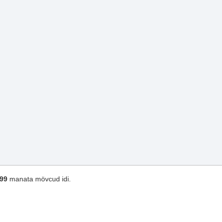
,99
manata mövcud idi.