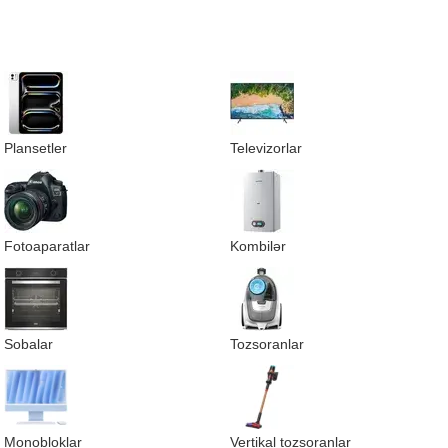
Plansetler
Televizorlar
Fotoaparatlar
Kombilər
Sobalar
Tozsoranlar
Monobloklar
Vertikal tozsoranlar