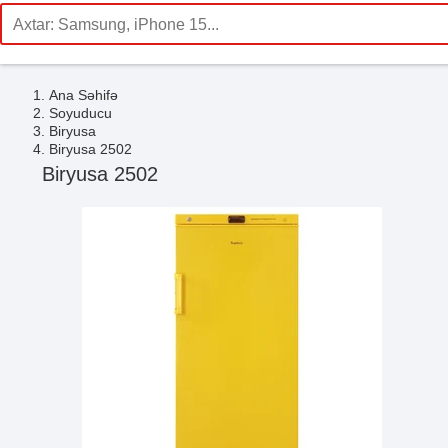
Ana Səhifə
Soyuducu
Biryusa
Biryusa 2502
Biryusa 2502