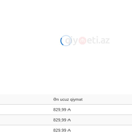
Ən ucuz qiymət
829,99 ₼
829,99 ₼
829,99 ₼