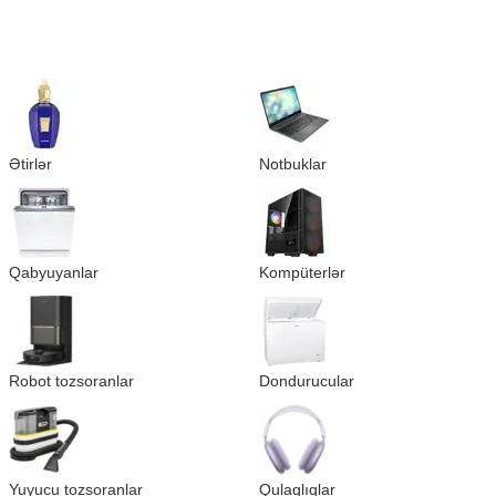
Ətirlər
Notbuklar
Qabyuyanlar
Kompüterlər
Robot tozsoranlar
Dondurucular
Yuyucu tozsoranlar
Qulaqlıqlar