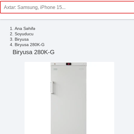
Ana Səhifə
Soyuducu
Biryusa
Biryusa 280K-G
Biryusa 280K-G