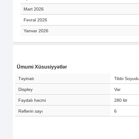
Mart 2026
Fevral 2026
Yanvar 2026
Ümumi Xüsusiyyətlər
Təyinatı
Tibbi Soyud
Displey
Var
Faydalı həcmi
280
litr
Rəflərin sayı
6