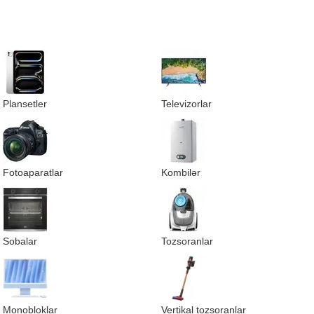
Plansetler
Televizorlar
Fotoaparatlar
Kombilər
Sobalar
Tozsoranlar
Monobloklar
Vertikal tozsoranlar