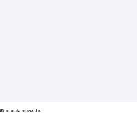
,99
manata mövcud idi.