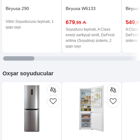
Biryusa 290
Biryusa W6133
Biryus
679
549
Vitrin Soyuducusu təyinatı, 1
,99 ₼
,9
qapı sayı
Soyuducu təyinatı, A Class
A Class e
enerji sərfiyyat sinifi, DeFrost
DeFrost
əritmə (Soyutma) sistemi, 2
sistemi,
qapı sayı
Oxşar
soyuducular