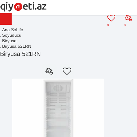
0
0
Ana Səhifə
Soyuducu
Biryusa
Biryusa 521RN
Biryusa 521RN