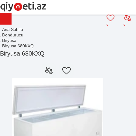
0
0
Ana Səhifə
Dondurucu
Biryusa
Biryusa 680KXQ
Biryusa 680KXQ