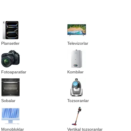
Plansetler
Televizorlar
Fotoaparatlar
Kombilər
Sobalar
Tozsoranlar
Monobloklar
Vertikal tozsoranlar