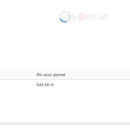
Ən ucuz qiymət
544,00 ₼