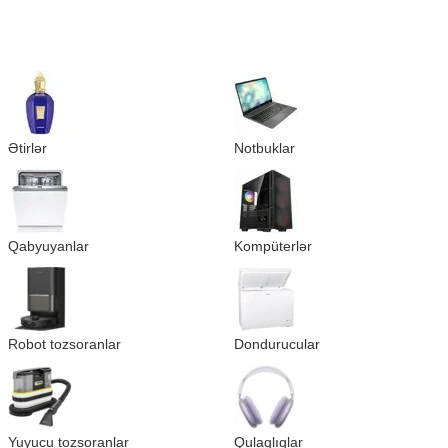
Ətirlər
Notbuklar
Qabyuyanlar
Kompüterlər
Robot tozsoranlar
Dondurucular
Yuyucu tozsoranlar
Qulaqlıqlar