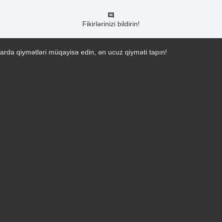
Fikirlərinizi bildirin!
arda qiymətləri müqayisə edin, ən ucuz qiyməti tapın!