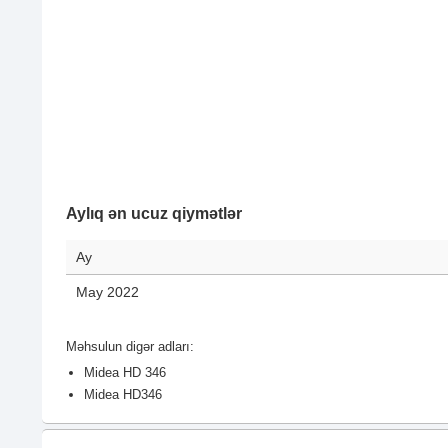
Aylıq ən ucuz qiymətlər
Ay
May 2022
Məhsulun digər adları:
Midea HD 346
Midea HD346