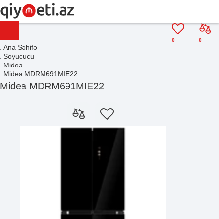
0
0
Ana Səhifə
Soyuducu
Midea
Midea MDRM691MIE22
Midea MDRM691MIE22