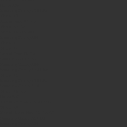
Honor X9d
Samsung Galaxy S26 Ultra
iPhone 13
Xiaomi Poco X7 Pro
iPhone 17 Pro
iPhone 16 Pro Max
Samsung Galaxy A56
iPhone 17
iPhone 14
Xiaomi Poco X8 Pro
Samsung Galaxy S25
Samsung Galaxy A55
Samsung Galaxy S24 Ultra
iPhone 15
Samsung Galaxy S25 Ultra
Samsung Galaxy S24
iPhone 15 Pro
Honor 600
Xiaomi Poco X8 Pro Max 5G
iPhone 16
Xiaomi Redmi Note 15 Pro 5G
Samsung Galaxy A57 5G
Samsung Galaxy A26