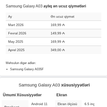
Samsung Galaxy A03
aylıq ən ucuz qiymətləri
Ay
Ən ucuz qiymət
Mart 2026
169,99 ₼
Fevral 2026
149,99 ₼
May 2025
169,99 ₼
Aprel 2025
349,00 ₼
Məhsulun digər adları:
Samsung Galaxy A035F
Samsung Galaxy A03
xüsusiyyətləri
Ümumi Xüsusiyyətlər
Ekran
Android 11
Ekran ölçüsü
6.5
inç