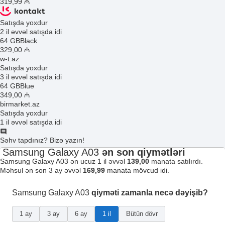
319
,99
₼
Satışda yoxdur
2 il əvvəl satışda idi
64 GB
Black
329
,00
₼
w-t.az
Satışda yoxdur
3 il əvvəl satışda idi
64 GB
Blue
349
,00
₼
birmarket.az
Satışda yoxdur
1 il əvvəl satışda idi
Səhv tapdınız? Bizə yazın!
Samsung Galaxy A03
ən son qiymətləri
Samsung Galaxy A03 ən ucuz 1 il əvvəl
139,00
manata satılırdı.
Məhsul ən son 3 ay əvvəl
169,99
manata mövcud idi.
Samsung Galaxy A03
qiyməti zamanla necə dəyişib?
1 ay
3 ay
6 ay
1 il
Bütün dövr