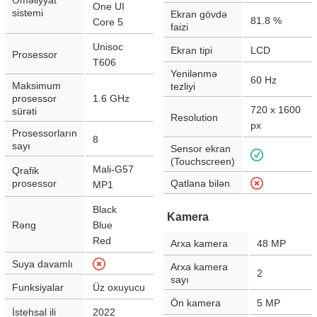
Əməliyyat
One UI
sistemi
Ekran gövdə
81.8
%
Core 5
faizi
Unisoc
Ekran tipi
LCD
Prosessor
T606
Yenilənmə
60
Hz
Maksimum
tezliyi
prosessor
1.6 GHz
720 x 1600
sürəti
Resolution
px
Prosessorların
8
sayı
Sensor ekran
(Touchscreen)
Mali-G57
Qrafik
prosessor
Qatlana bilən
MP1
Black
Kamera
Rəng
Blue
Red
Arxa kamera
48
MP
Suya davamlı
Arxa kamera
2
sayı
Funksiyalar
Üz oxuyucu
Ön kamera
5
MP
İstehsal ili
2022