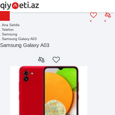
0
0
Ana Səhifə
Telefon
Samsung
Samsung Galaxy A03
Samsung Galaxy A03