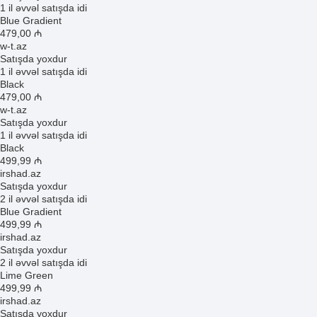
1 il əvvəl satışda idi
Blue Gradient
479
,00
₼
w-t.az
Satışda yoxdur
1 il əvvəl satışda idi
Black
479
,00
₼
w-t.az
Satışda yoxdur
1 il əvvəl satışda idi
Black
499
,99
₼
irshad.az
Satışda yoxdur
2 il əvvəl satışda idi
Blue Gradient
499
,99
₼
irshad.az
Satışda yoxdur
2 il əvvəl satışda idi
Lime Green
499
,99
₼
irshad.az
Satışda yoxdur