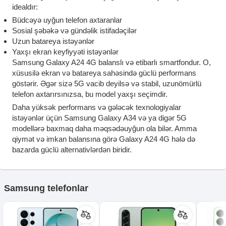
idealdır:
Büdcəyə uyğun telefon axtaranlar
Sosial şəbəkə və gündəlik istifadəçilər
Uzun batareya istəyənlər
Yaxşı ekran keyfiyyəti istəyənlər
Samsung Galaxy A24 4G balanslı və etibarlı smartfondur. O,
xüsusilə ekran və batareya sahəsində güclü performans
göstərir. Əgər sizə 5G vacib deyilsə və stabil, uzunömürlü
telefon axtarırsınızsa, bu model yaxşı seçimdir.
Daha yüksək performans və gələcək texnologiyalar
istəyənlər üçün Samsung Galaxy A34 və ya digər 5G
modellərə baxmaq daha məqsədəuyğun ola bilər. Amma
qiymət və imkan balansına görə Galaxy A24 4G hələ də
bazarda güclü alternativlərdən biridir.
Samsung telefonlar