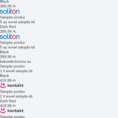
Black
389
,99
₼
Satışda yoxdur
5 ay əvvəl satışda idi
Dark Red
389
,99
₼
Satışda yoxdur
5 ay əvvəl satışda idi
Black
399
,99
₼
bakuelectronics.az
Satışda yoxdur
1 il əvvəl satışda idi
Black
419
,99
₼
Satışda yoxdur
1 il əvvəl satışda idi
Dark Red
419
,99
₼
Satışda yoxdur