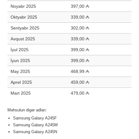
Noyabr 2025
397,00 ₼
Oktyabr 2025
339,00 ₼
Sentyabr 2025
302,00 ₼
Avqust 2025
339,00 ₼
İyul 2025
399,00 ₼
İyun 2025
399,00 ₼
May 2025
468,99 ₼
Aprel 2025
459,00 ₼
Mart 2025
479,00 ₼
Məhsulun digər adları:
Samsung Galaxy A245F
Samsung Galaxy A245M
Samsung Galaxy A245N