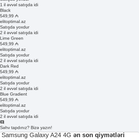
1 il əvvəl satışda idi
Black
549
,99
₼
elitoptimal.az
Satışda yoxdur
2 il əvvəl satışda idi
Lime Green
549
,99
₼
elitoptimal.az
Satışda yoxdur
2 il əvvəl satışda idi
Dark Red
549
,99
₼
elitoptimal.az
Satışda yoxdur
2 il əvvəl satışda idi
Blue Gradient
549
,99
₼
elitoptimal.az
Satışda yoxdur
2 il əvvəl satışda idi
Səhv tapdınız? Bizə yazın!
Samsung Galaxy A24 4G
ən son qiymətləri