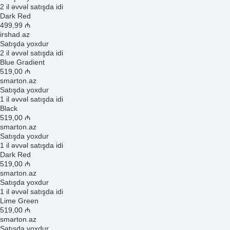
2 il əvvəl satışda idi
Dark Red
499
,99
₼
irshad.az
Satışda yoxdur
2 il əvvəl satışda idi
Blue Gradient
519
,00
₼
smarton.az
Satışda yoxdur
1 il əvvəl satışda idi
Black
519
,00
₼
smarton.az
Satışda yoxdur
1 il əvvəl satışda idi
Dark Red
519
,00
₼
smarton.az
Satışda yoxdur
1 il əvvəl satışda idi
Lime Green
519
,00
₼
smarton.az
Satışda yoxdur