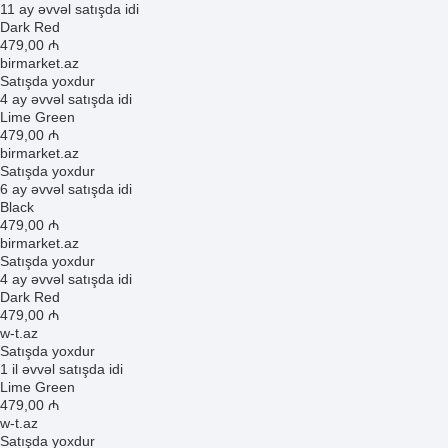
11 ay əvvəl satışda idi
Dark Red
479
,00
₼
birmarket.az
Satışda yoxdur
4 ay əvvəl satışda idi
Lime Green
479
,00
₼
birmarket.az
Satışda yoxdur
6 ay əvvəl satışda idi
Black
479
,00
₼
birmarket.az
Satışda yoxdur
4 ay əvvəl satışda idi
Dark Red
479
,00
₼
w-t.az
Satışda yoxdur
1 il əvvəl satışda idi
Lime Green
479
,00
₼
w-t.az
Satışda yoxdur