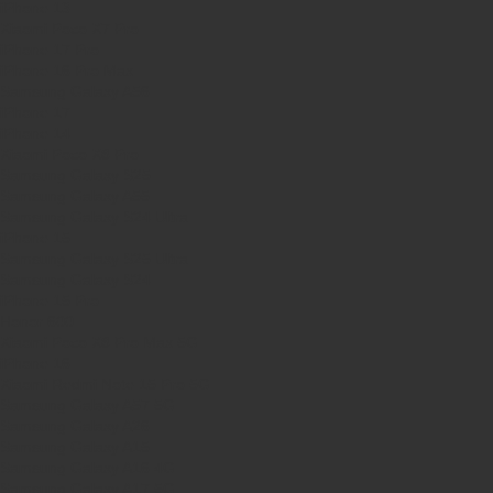
iPhone 13
Xiaomi Poco X7 Pro
iPhone 17 Pro
iPhone 16 Pro Max
Samsung Galaxy A56
iPhone 17
iPhone 14
Xiaomi Poco X8 Pro
Samsung Galaxy S25
Samsung Galaxy A55
Samsung Galaxy S24 Ultra
iPhone 15
Samsung Galaxy S25 Ultra
Samsung Galaxy S24
iPhone 15 Pro
Honor 600
Xiaomi Poco X8 Pro Max 5G
iPhone 16
Xiaomi Redmi Note 15 Pro 5G
Samsung Galaxy A57 5G
Samsung Galaxy A26
Samsung Galaxy A15
Samsung Galaxy A16 4G
Samsung Galaxy A17 5G