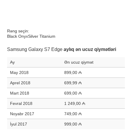
Rəng seçin:
Black Onyx
Silver Titanium
Samsung Galaxy S7 Edge
aylıq ən ucuz qiymətləri
Ay
Ən ucuz qiymət
May 2018
899,00 ₼
Aprel 2018
699,99 ₼
Mart 2018
699,00 ₼
Fevral 2018
1 249,00 ₼
Noyabr 2017
749,00 ₼
İyul 2017
999,00 ₼