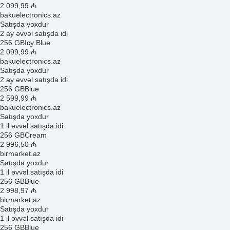
2 099
,99
₼
bakuelectronics.az
Satışda yoxdur
2 ay əvvəl satışda idi
256 GB
Icy Blue
2 099
,99
₼
bakuelectronics.az
Satışda yoxdur
2 ay əvvəl satışda idi
256 GB
Blue
2 599
,99
₼
bakuelectronics.az
Satışda yoxdur
1 il əvvəl satışda idi
256 GB
Cream
2 996
,50
₼
birmarket.az
Satışda yoxdur
1 il əvvəl satışda idi
256 GB
Blue
2 998
,97
₼
birmarket.az
Satışda yoxdur
1 il əvvəl satışda idi
256 GB
Blue