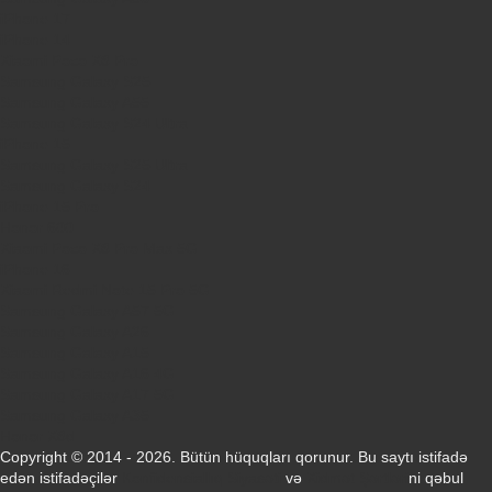
iPhone 17
iPhone 14
Xiaomi Poco X8 Pro
Samsung Galaxy S25
Samsung Galaxy A55
Samsung Galaxy S24 Ultra
iPhone 15
Samsung Galaxy S25 Ultra
Samsung Galaxy S24
iPhone 15 Pro
Honor 600
Xiaomi Poco X8 Pro Max 5G
iPhone 16
Xiaomi Redmi Note 15 Pro 5G
Samsung Galaxy A57 5G
Samsung Galaxy A26
Samsung Galaxy A15
Samsung Galaxy A16 4G
Samsung Galaxy A17 5G
Samsung Galaxy A35
Honor X8d
Copyright © 2014 - 2026. Bütün hüquqları qorunur. Bu saytı istifadə
edən istifadəçilər
Konfidensiallıq Siyasəti
və
Xidmət Şərtləri
ni qəbul