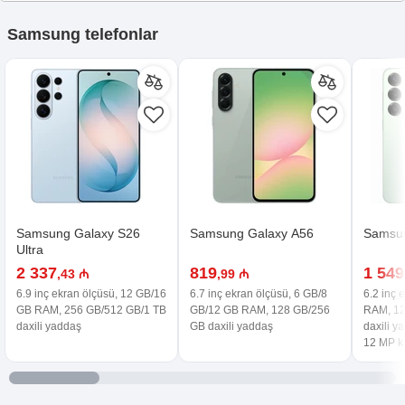
Samsung telefonlar
Samsung Galaxy S26
Samsung Galaxy A56
Samsun
Ultra
2 337
819
1 549
,43 ₼
,99 ₼
6.9 inç ekran ölçüsü, 12 GB/16
6.7 inç ekran ölçüsü, 6 GB/8
6.2 inç 
GB RAM, 256 GB/512 GB/1 TB
GB/12 GB RAM, 128 GB/256
RAM, 12
daxili yaddaş
GB daxili yaddaş
daxili y
12 MP 