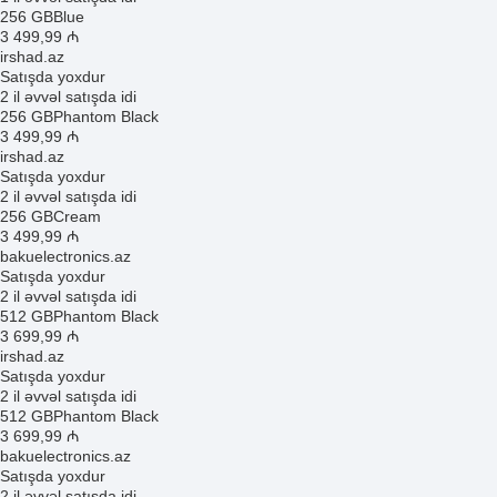
256 GB
Blue
3 499
,99
₼
irshad.az
Satışda yoxdur
2 il əvvəl satışda idi
256 GB
Phantom Black
3 499
,99
₼
irshad.az
Satışda yoxdur
2 il əvvəl satışda idi
256 GB
Cream
3 499
,99
₼
bakuelectronics.az
Satışda yoxdur
2 il əvvəl satışda idi
512 GB
Phantom Black
3 699
,99
₼
irshad.az
Satışda yoxdur
2 il əvvəl satışda idi
512 GB
Phantom Black
3 699
,99
₼
bakuelectronics.az
Satışda yoxdur
2 il əvvəl satışda idi