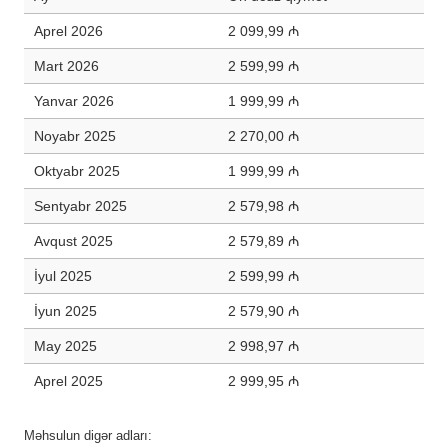
Aprel 2026
2 099,99 ₼
Mart 2026
2 599,99 ₼
Yanvar 2026
1 999,99 ₼
Noyabr 2025
2 270,00 ₼
Oktyabr 2025
1 999,99 ₼
Sentyabr 2025
2 579,98 ₼
Avqust 2025
2 579,89 ₼
İyul 2025
2 599,99 ₼
İyun 2025
2 579,90 ₼
May 2025
2 998,97 ₼
Aprel 2025
2 999,95 ₼
Məhsulun digər adları: