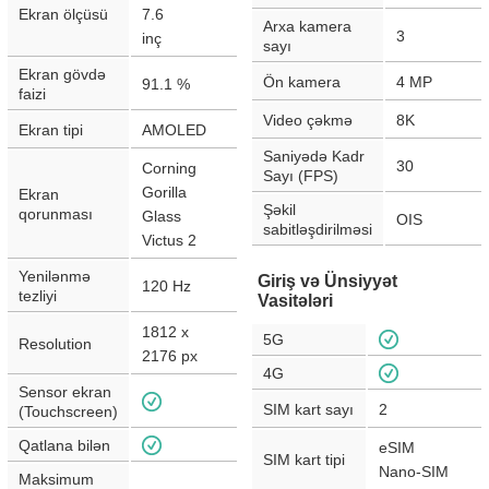
Ekran ölçüsü
7.6
Arxa kamera
3
inç
sayı
Ekran gövdə
Ön kamera
4
MP
91.1
%
faizi
Video çəkmə
8K
Ekran tipi
AMOLED
Saniyədə Kadr
30
Corning
Sayı (FPS)
Gorilla
Ekran
Şəkil
qorunması
Glass
OIS
sabitləşdirilməsi
Victus 2
Yenilənmə
Giriş və Ünsiyyət
120
Hz
tezliyi
Vasitələri
1812 x
5G
Resolution
2176
px
4G
Sensor ekran
SIM kart sayı
2
(Touchscreen)
Qatlana bilən
eSIM
SIM kart tipi
Nano-SIM
Maksimum