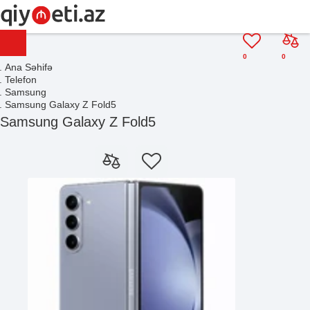
0
0
Ana Səhifə
Telefon
Samsung
Samsung Galaxy Z Fold5
Samsung Galaxy Z Fold5