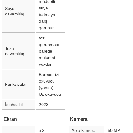
müddətli
suya
Suya
davamlılıq
batmaya
qarşı
qorunur
toz
qorunması
Toza
barədə
davamlılıq
məlumat
yoxdur
Barmaq izi
oxuyucu
Funksiyalar
(yanda)
Üz oxuyucu
İstehsal ili
2023
Ekran
Kamera
6.2
Arxa kamera
50
MP