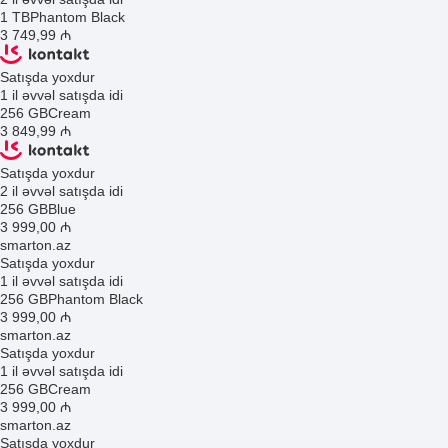
1 TB
Phantom Black
3 749
,99
₼
Satışda yoxdur
1 il əvvəl satışda idi
256 GB
Cream
3 849
,99
₼
Satışda yoxdur
2 il əvvəl satışda idi
256 GB
Blue
3 999
,00
₼
smarton.az
Satışda yoxdur
1 il əvvəl satışda idi
256 GB
Phantom Black
3 999
,00
₼
smarton.az
Satışda yoxdur
1 il əvvəl satışda idi
256 GB
Cream
3 999
,00
₼
smarton.az
Satışda yoxdur