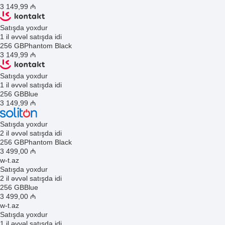
3 149
,99
₼
Satışda yoxdur
1 il əvvəl satışda idi
256 GB
Phantom Black
3 149
,99
₼
Satışda yoxdur
1 il əvvəl satışda idi
256 GB
Blue
3 149
,99
₼
Satışda yoxdur
2 il əvvəl satışda idi
256 GB
Phantom Black
3 499
,00
₼
w-t.az
Satışda yoxdur
2 il əvvəl satışda idi
256 GB
Blue
3 499
,00
₼
w-t.az
Satışda yoxdur
1 il əvvəl satışda idi