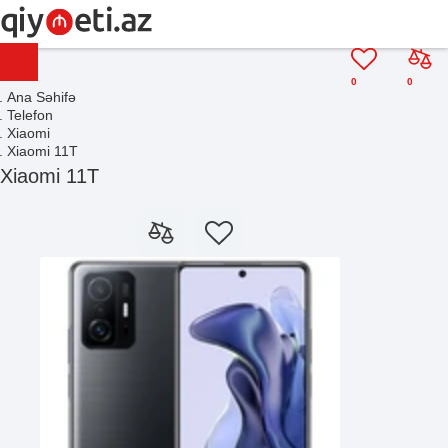
0
0
Ana Səhifə
Telefon
Xiaomi
Xiaomi 11T
Xiaomi 11T