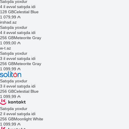
Satışda yoxdur
4 il əvvəl satışda idi
128 GB
Celestial Blue
1 079
,99
₼
irshad.az
Satışda yoxdur
4 il əvvəl satışda idi
256 GB
Meteorite Gray
1 099
,00
₼
w-t.az
Satışda yoxdur
3 il əvvəl satışda idi
256 GB
Meteorite Gray
1 099
,99
₼
Satışda yoxdur
3 il əvvəl satışda idi
256 GB
Celestial Blue
1 099
,99
₼
Satışda yoxdur
2 il əvvəl satışda idi
256 GB
Moonlight White
1 099
,99
₼