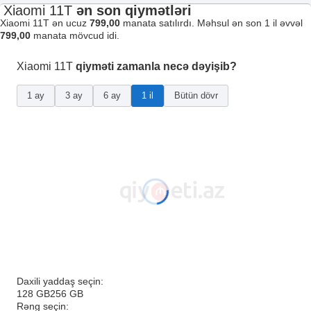
Xiaomi 11T
ən son qiymətləri
Xiaomi 11T ən ucuz
799,00
manata satılırdı. Məhsul ən son 1 il əvvəl
799,00
manata mövcud idi.
Xiaomi 11T
qiyməti zamanla necə dəyişib?
1 ay
3 ay
6 ay
1 il
Bütün dövr
Daxili yaddaş seçin:
128 GB
256 GB
Rəng seçin: