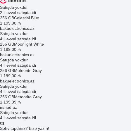
Satışda yoxdur
2 il əvvəl satışda idi
256 GB
Celestial Blue
1 199
,00
₼
bakuelectronics.az
Satışda yoxdur
4 il əvvəl satışda idi
256 GB
Moonlight White
1 199
,00
₼
bakuelectronics.az
Satışda yoxdur
4 il əvvəl satışda idi
256 GB
Meteorite Gray
1 199
,00
₼
bakuelectronics.az
Satışda yoxdur
4 il əvvəl satışda idi
256 GB
Meteorite Gray
1 199
,99
₼
irshad.az
Satışda yoxdur
4 il əvvəl satışda idi
Səhv tapdınız? Bizə yazın!