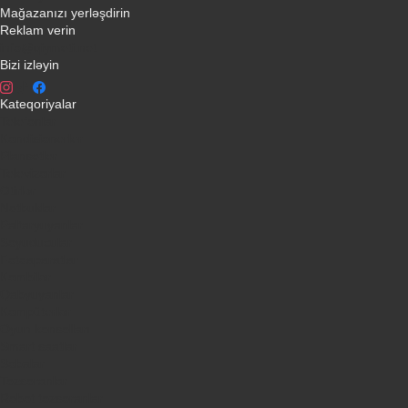
Mağazanızı yerləşdirin
Reklam verin
info@qiymeti.net
Bizi izləyin
Kateqoriyalar
Telefonlar
Kondisionerler
Plansetler
Televizorlar
Ətirlər
Notbuklar
Paltaryuyanlar
Soyuducular
Fotoaparatlar
Kombilər
Qabyuyanlar
Kompüterlər
Oyun konsolları
Smart saatlar
Sobalar
Tozsoranlar
Robot tozsoranlar