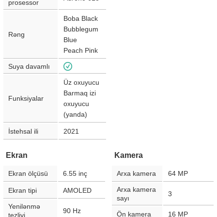
prosessor
Boba Black
Bubblegum
Rəng
Blue
Peach Pink
Suya davamlı
Üz oxuyucu
Barmaq izi
Funksiyalar
oxuyucu
(yanda)
İstehsal ili
2021
Ekran
Kamera
Ekran ölçüsü
6.55
inç
Arxa kamera
64
MP
Arxa kamera
Ekran tipi
AMOLED
3
sayı
Yenilənmə
90
Hz
Ön kamera
16
MP
tezliyi