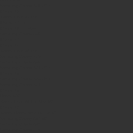
Samsung Galaxy S26 Ultra
iPhone 13
Xiaomi Poco X7 Pro
iPhone 17 Pro
iPhone 16 Pro Max
Samsung Galaxy A56
iPhone 17
iPhone 14
Xiaomi Poco X8 Pro
Samsung Galaxy S25
Samsung Galaxy A55
Samsung Galaxy S24 Ultra
iPhone 15
Samsung Galaxy S25 Ultra
Samsung Galaxy S24
iPhone 15 Pro
Honor 600
Xiaomi Poco X8 Pro Max 5G
iPhone 16
Xiaomi Redmi Note 15 Pro 5G
Samsung Galaxy A57 5G
Samsung Galaxy A26
Samsung Galaxy A15