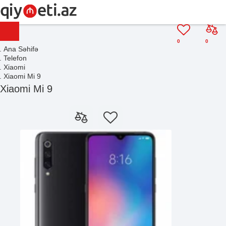
0
0
Ana Səhifə
Telefon
Xiaomi
Xiaomi Mi 9
Xiaomi Mi 9