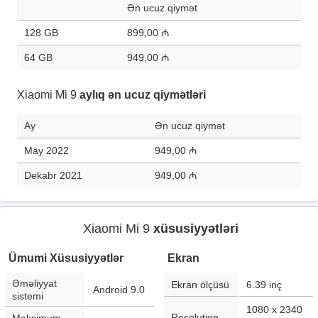
Ən ucuz qiymət
128 GB
899,00 ₼
64 GB
949,00 ₼
Xiaomi Mi 9
aylıq ən ucuz qiymətləri
Ay
Ən ucuz qiymət
May 2022
949,00 ₼
Dekabr 2021
949,00 ₼
Xiaomi Mi 9
xüsusiyyətləri
Ümumi Xüsusiyyətlər
Ekran
Əməliyyat
Ekran ölçüsü
6.39
inç
Android 9.0
sistemi
1080 x 2340
Resolution