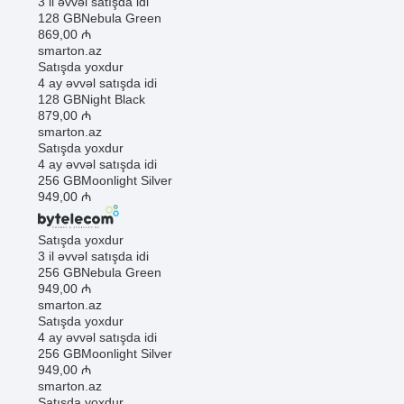
3 il əvvəl satışda idi
128 GB
Nebula Green
869
,00
₼
smarton.az
Satışda yoxdur
4 ay əvvəl satışda idi
128 GB
Night Black
879
,00
₼
smarton.az
Satışda yoxdur
4 ay əvvəl satışda idi
256 GB
Moonlight Silver
949
,00
₼
Satışda yoxdur
3 il əvvəl satışda idi
256 GB
Nebula Green
949
,00
₼
smarton.az
Satışda yoxdur
4 ay əvvəl satışda idi
256 GB
Moonlight Silver
949
,00
₼
smarton.az
Satışda yoxdur