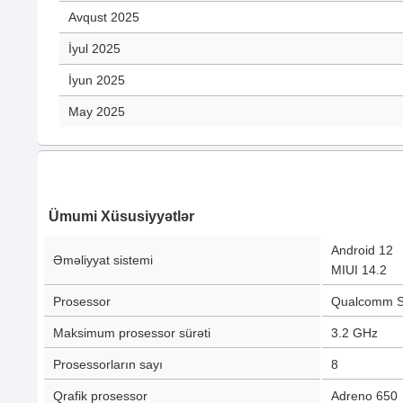
Avqust 2025
İyul 2025
İyun 2025
May 2025
Ümumi Xüsusiyyətlər
Android 12
Əməliyyat sistemi
MIUI 14.2
Prosessor
Qualcomm S
Maksimum prosessor sürəti
3.2 GHz
Prosessorların sayı
8
Qrafik prosessor
Adreno 650