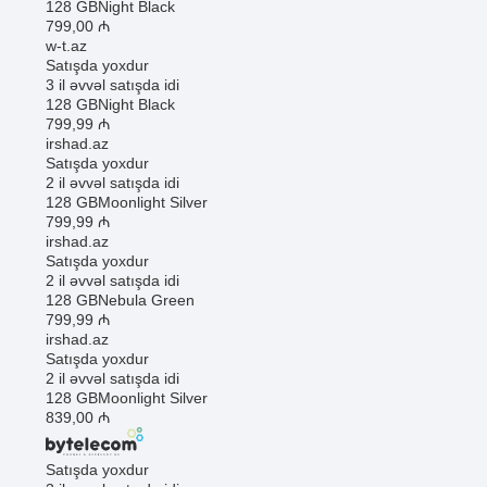
128 GB
Night Black
799
,00
₼
w-t.az
Satışda yoxdur
3 il əvvəl satışda idi
128 GB
Night Black
799
,99
₼
irshad.az
Satışda yoxdur
2 il əvvəl satışda idi
128 GB
Moonlight Silver
799
,99
₼
irshad.az
Satışda yoxdur
2 il əvvəl satışda idi
128 GB
Nebula Green
799
,99
₼
irshad.az
Satışda yoxdur
2 il əvvəl satışda idi
128 GB
Moonlight Silver
839
,00
₼
Satışda yoxdur