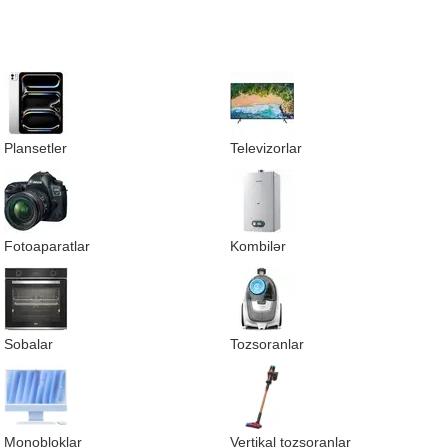
Plansetler
Televizorlar
Fotoaparatlar
Kombilər
Sobalar
Tozsoranlar
Monobloklar
Vertikal tozsoranlar