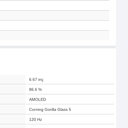
6.67
inç
86.6
%
AMOLED
Corning Gorilla Glass 5
120
Hz