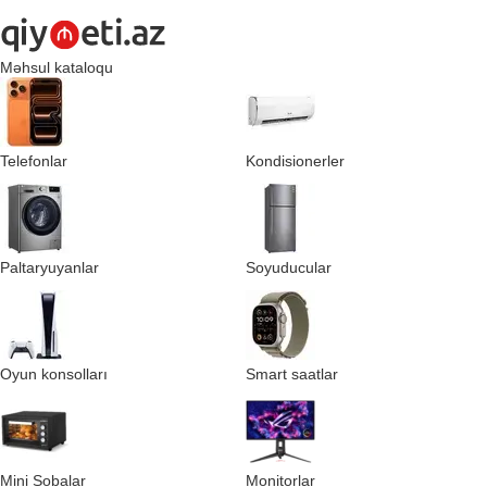
Məhsul kataloqu
Telefonlar
Kondisionerler
Paltaryuyanlar
Soyuducular
Oyun konsolları
Smart saatlar
Mini Sobalar
Monitorlar