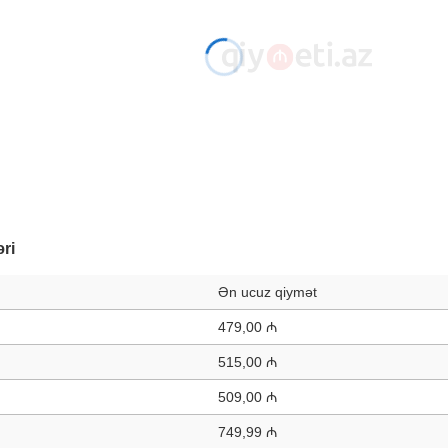
əri
Ən ucuz qiymət
479,00 ₼
515,00 ₼
509,00 ₼
749,99 ₼