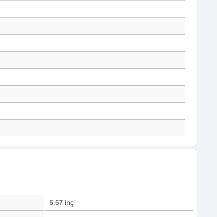
6.67
inç