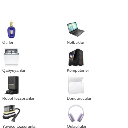
Ətirlər
Notbuklar
Qabyuyanlar
Kompüterlər
Robot tozsoranlar
Dondurucular
Yuyucu tozsoranlar
Qulaqlıqlar