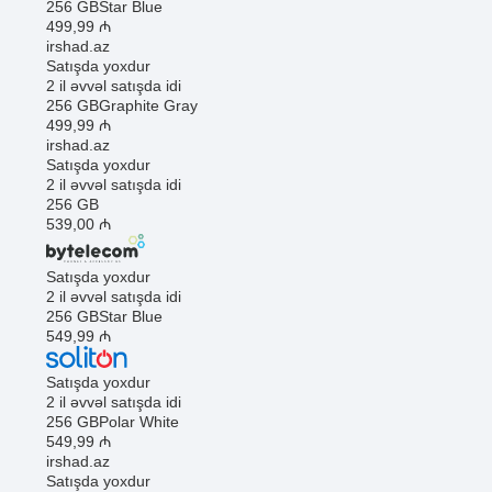
256 GB
Star Blue
499
,99
₼
irshad.az
Satışda yoxdur
2 il əvvəl satışda idi
256 GB
Graphite Gray
499
,99
₼
irshad.az
Satışda yoxdur
2 il əvvəl satışda idi
256 GB
539
,00
₼
Satışda yoxdur
2 il əvvəl satışda idi
256 GB
Star Blue
549
,99
₼
Satışda yoxdur
2 il əvvəl satışda idi
256 GB
Polar White
549
,99
₼
irshad.az
Satışda yoxdur