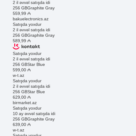
2 il əvvəl satışda idi
256 GB
Graphite Gray
559
,99
₼
bakuelectronics.az
Satışda yoxdur
2 il əvvəl satışda idi
256 GB
Graphite Gray
589
,99
₼
Satışda yoxdur
2 il əvvəl satışda idi
256 GB
Star Blue
599
,00
₼
w-t.az
Satışda yoxdur
2 il əvvəl satışda idi
256 GB
Star Blue
629
,00
₼
birmarket.az
Satışda yoxdur
10 ay əvvəl satışda idi
256 GB
Graphite Gray
639
,00
₼
w-t.az
Satışda yoxdur