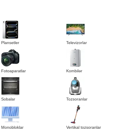
Plansetler
Televizorlar
Fotoaparatlar
Kombilər
Sobalar
Tozsoranlar
Monobloklar
Vertikal tozsoranlar