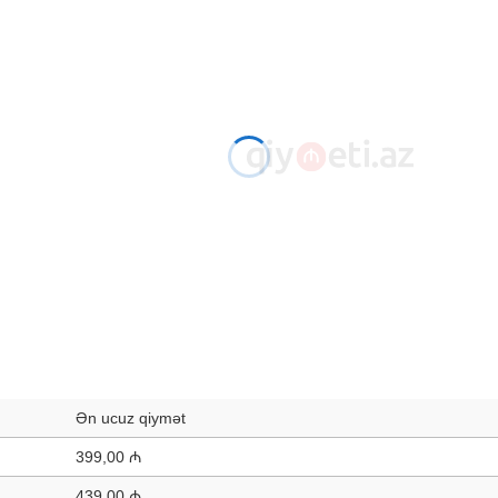
Ən ucuz qiymət
399,00 ₼
439,00 ₼