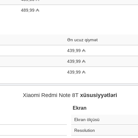
489,99 ₼
Ən ucuz qiymət
439,99 ₼
439,99 ₼
439,99 ₼
Xiaomi Redmi Note 8T
xüsusiyyətləri
Ekran
Ekran ölçüsü
Resolution