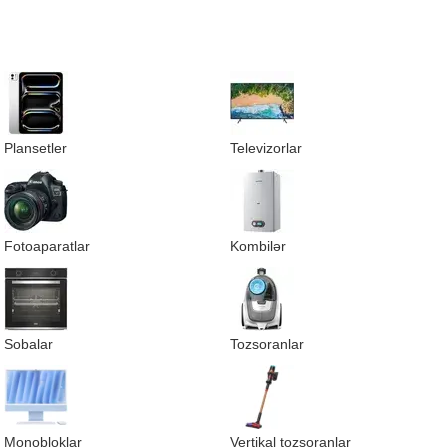
Plansetler
Televizorlar
Fotoaparatlar
Kombilər
Sobalar
Tozsoranlar
Monobloklar
Vertikal tozsoranlar