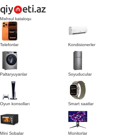
Məhsul kataloqu
Telefonlar
Kondisionerler
Paltaryuyanlar
Soyuducular
Oyun konsolları
Smart saatlar
Mini Sobalar
Monitorlar