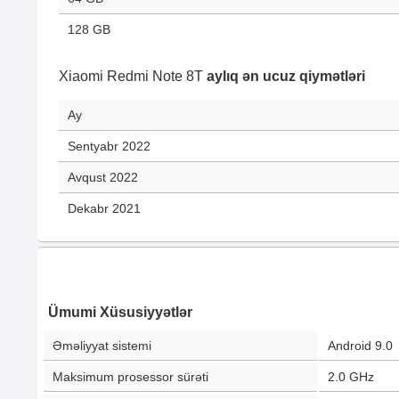
128 GB
Xiaomi Redmi Note 8T
aylıq ən ucuz qiymətləri
Ay
Sentyabr 2022
Avqust 2022
Dekabr 2021
Ümumi Xüsusiyyətlər
Əməliyyat sistemi
Android 9.0
Maksimum prosessor sürəti
2.0 GHz