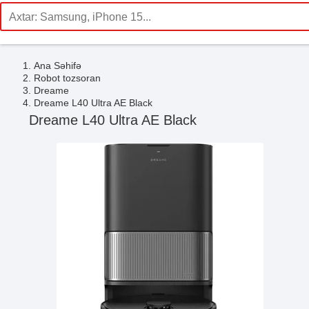
Ana Səhifə
Robot tozsoran
Dreame
Dreame L40 Ultra AE Black
Dreame L40 Ultra AE Black