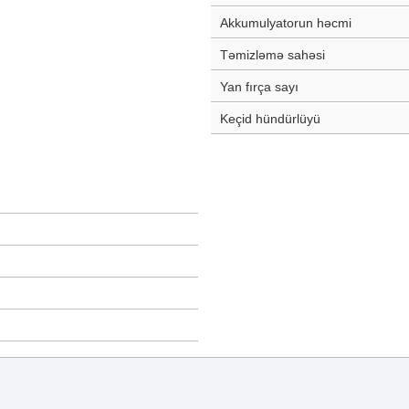
Akkumulyatorun həcmi
Təmizləmə sahəsi
Yan fırça sayı
Keçid hündürlüyü