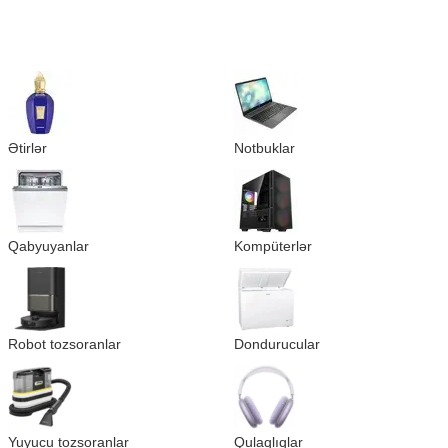
Ətirlər
Notbuklar
Qabyuyanlar
Kompüterlər
Robot tozsoranlar
Dondurucular
Yuyucu tozsoranlar
Qulaqlıqlar