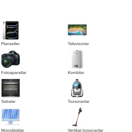
Plansetler
Televizorlar
Fotoaparatlar
Kombilər
Sobalar
Tozsoranlar
Monobloklar
Vertikal tozsoranlar