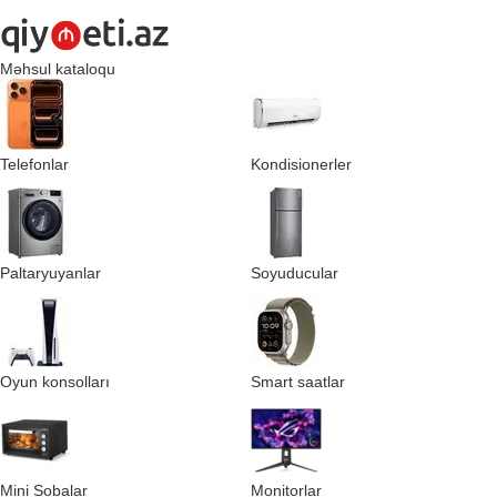
Məhsul kataloqu
Telefonlar
Kondisionerler
Paltaryuyanlar
Soyuducular
Oyun konsolları
Smart saatlar
Mini Sobalar
Monitorlar