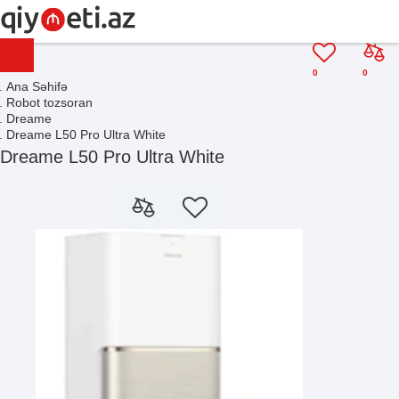
0
0
Ana Səhifə
Robot tozsoran
Dreame
Dreame L50 Pro Ultra White
Dreame L50 Pro Ultra White