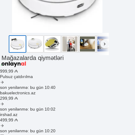
Mağazalarda qiymətləri
999
,99
₼
Pulsuz çatdırılma
son yenilənmə: bu gün 10:40
bakuelectronics.az
299
,99
₼
son yenilənmə: bu gün 10:02
irshad.az
499
,99
₼
son yenilənmə: bu gün 10:20