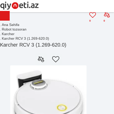
0
0
Ana Səhifə
Robot tozsoran
Karcher
Karcher RCV 3 (1.269-620.0)
Karcher RCV 3 (1.269-620.0)