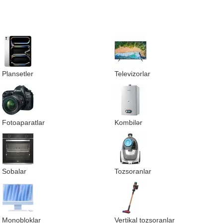
Plansetler
Televizorlar
Fotoaparatlar
Kombilər
Sobalar
Tozsoranlar
Monobloklar
Vertikal tozsoranlar