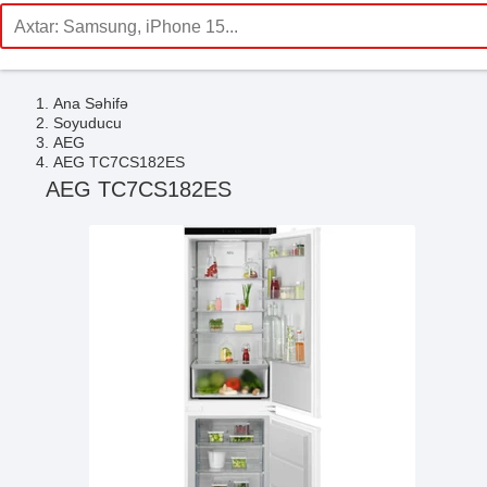
Ana Səhifə
Soyuducu
AEG
AEG TC7CS182ES
AEG TC7CS182ES