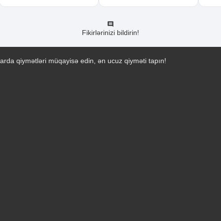
Fikirlərinizi bildirin!
arda qiymətləri müqayisə edin, ən ucuz qiyməti tapın!