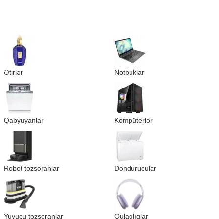
Ətirlər
Notbuklar
Qabyuyanlar
Kompüterlər
Robot tozsoranlar
Dondurucular
Yuyucu tozsoranlar
Qulaqlıqlar