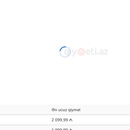
Ən ucuz qiymət
2 099,99 ₼