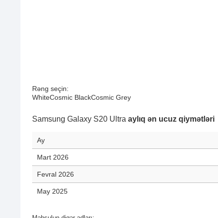
Rəng seçin:
White
Cosmic Black
Cosmic Grey
Samsung Galaxy S20 Ultra
aylıq ən ucuz qiymətləri
Ay
Mart 2026
Fevral 2026
May 2025
Məhsulun digər adları: