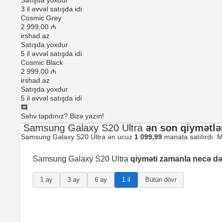
Satışda yoxdur
3 il əvvəl satışda idi
Cosmic Grey
2 999
,00
₼
irshad.az
Satışda yoxdur
5 il əvvəl satışda idi
Cosmic Black
2 999
,00
₼
irshad.az
Satışda yoxdur
5 il əvvəl satışda idi
Səhv tapdınız? Bizə yazın!
Samsung Galaxy S20 Ultra
ən son qiymətlə
Samsung Galaxy S20 Ultra ən ucuz
1 099,99
manata satılırdı. 
Samsung Galaxy S20 Ultra
qiyməti zamanla necə də
1 ay
3 ay
6 ay
1 il
Bütün dövr