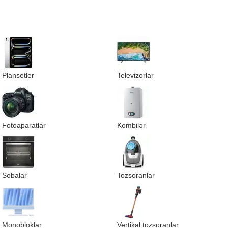
Plansetler
Televizorlar
Fotoaparatlar
Kombilər
Sobalar
Tozsoranlar
Monobloklar
Vertikal tozsoranlar