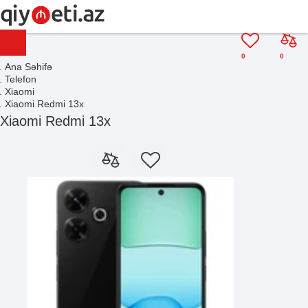
0
0
Ana Səhifə
Telefon
Xiaomi
Xiaomi Redmi 13x
Xiaomi Redmi 13x