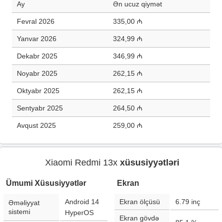
Ay
Ən ucuz qiymət
Fevral 2026
335,00 ₼
Yanvar 2026
324,99 ₼
Dekabr 2025
346,99 ₼
Noyabr 2025
262,15 ₼
Oktyabr 2025
262,15 ₼
Sentyabr 2025
264,50 ₼
Avqust 2025
259,00 ₼
Xiaomi Redmi 13x
xüsusiyyətləri
Ümumi Xüsusiyyətlər
Ekran
Android 14
Ekran ölçüsü
6.79
inç
Əməliyyat
sistemi
HyperOS
Ekran gövdə