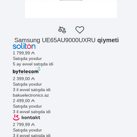
Samsung UE65AU9000UXRU
qiymeti
1 799
,99
₼
Satışda yoxdur
5 ay əvvəl satışda idi
2 399
,00
₼
Satışda yoxdur
3 il əvvəl satışda idi
bakuelectronics.az
2 499
,00
₼
Satışda yoxdur
3 il əvvəl satışda idi
2 799
,99
₼
Satışda yoxdur
3 il əvvəl satışda idi