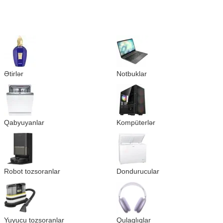
Ətirlər
Notbuklar
Qabyuyanlar
Kompüterlər
Robot tozsoranlar
Dondurucular
Yuyucu tozsoranlar
Qulaqlıqlar