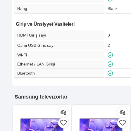
Rəng
Black
Giriş və Ünsiyyət Vasitələri
HDMI Giriş sayı
3
Cəmi USB Giriş sayı
2
Wi-Fi
Ethernet / LAN Girişi
Bluetooth
Samsung televizorlar