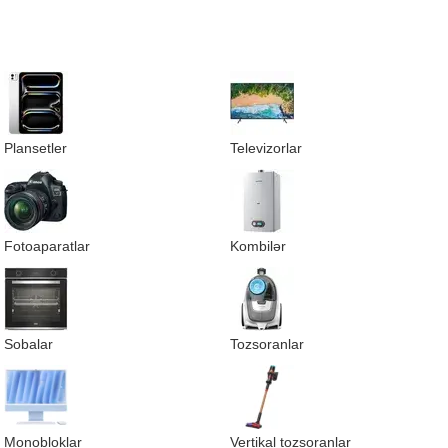
Plansetler
Televizorlar
Fotoaparatlar
Kombilər
Sobalar
Tozsoranlar
Monobloklar
Vertikal tozsoranlar