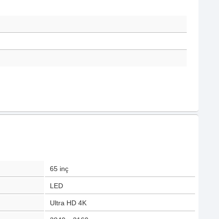
65
inç
LED
Ultra HD 4K