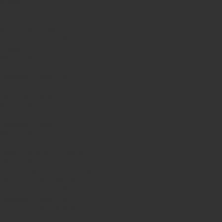
iPhone 13
Xiaomi Poco X7 Pro
iPhone 17 Pro
iPhone 16 Pro Max
Samsung Galaxy A56
iPhone 17
iPhone 14
Xiaomi Poco X8 Pro
Samsung Galaxy S25
Samsung Galaxy A55
Samsung Galaxy S24 Ultra
iPhone 15
Samsung Galaxy S25 Ultra
Samsung Galaxy S24
iPhone 15 Pro
Honor 600
Xiaomi Poco X8 Pro Max 5G
iPhone 16
Xiaomi Redmi Note 15 Pro 5G
Samsung Galaxy A57 5G
Samsung Galaxy A26
Samsung Galaxy A15
Samsung Galaxy A16 4G
Samsung Galaxy A17 5G