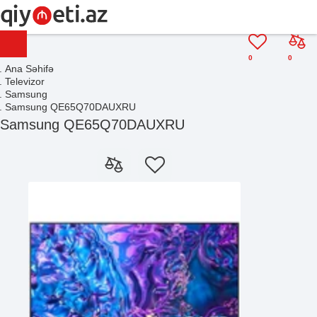
0
0
Ana Səhifə
Televizor
Samsung
Samsung QE65Q70DAUXRU
Samsung QE65Q70DAUXRU