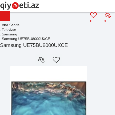
0
0
Ana Səhifə
Televizor
Samsung
Samsung UE75BU8000UXCE
Samsung UE75BU8000UXCE