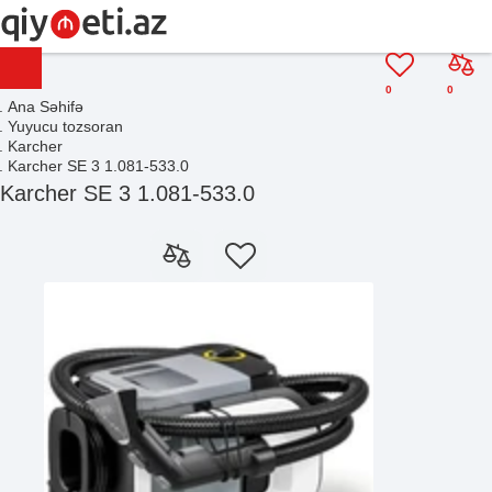
0
0
Ana Səhifə
Yuyucu tozsoran
Karcher
Karcher SE 3 1.081-533.0
Karcher SE 3 1.081-533.0