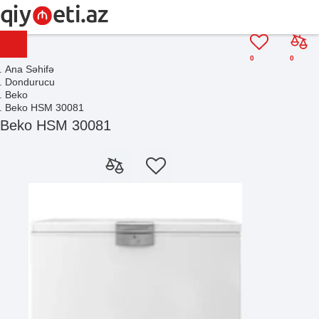
0
0
Ana Səhifə
Dondurucu
Beko
Beko HSM 30081
Beko HSM 30081