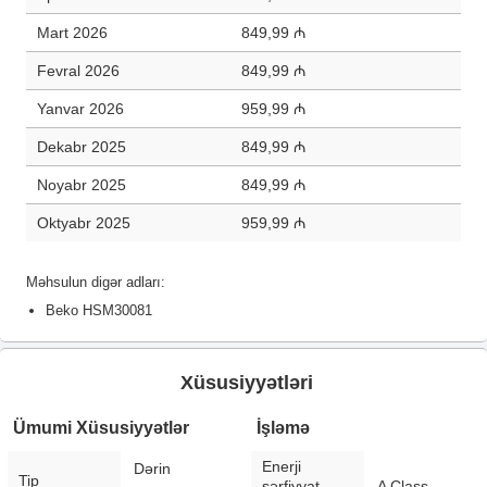
Mart 2026
849,99 ₼
Fevral 2026
849,99 ₼
Yanvar 2026
959,99 ₼
Dekabr 2025
849,99 ₼
Noyabr 2025
849,99 ₼
Oktyabr 2025
959,99 ₼
Məhsulun digər adları:
Beko HSM30081
Xüsusiyyətləri
Ümumi Xüsusiyyətlər
İşləmə
Enerji
Dərin
Tip
sərfiyyat
A Class