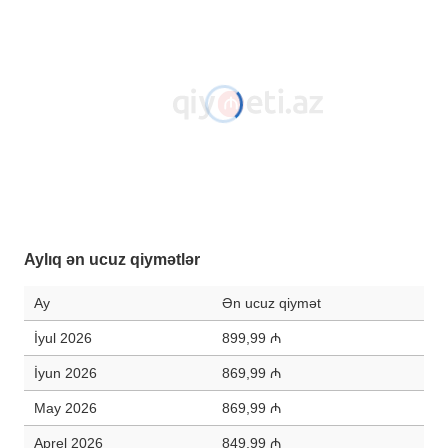
Aylıq ən ucuz qiymətlər
Ay
Ən ucuz qiymət
İyul 2026
899,99 ₼
İyun 2026
869,99 ₼
May 2026
869,99 ₼
Aprel 2026
849,99 ₼