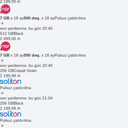
2 199
,00
₼
7 GB
x 18 ay
500 dəq.
x 18 ay
Pulsuz çatdırılma
son yenilənmə: bu gün 20:40
512 GB
Black
2 499
,00
₼
7 GB
x 18 ay
500 dəq.
x 18 ay
Pulsuz çatdırılma
son yenilənmə: bu gün 20:40
256 GB
Cobalt Violet
2 199
,99
₼
Pulsuz çatdırılma
son yenilənmə: bu gün 21:04
256 GB
Black
2 199
,99
₼
Pulsuz çatdırılma