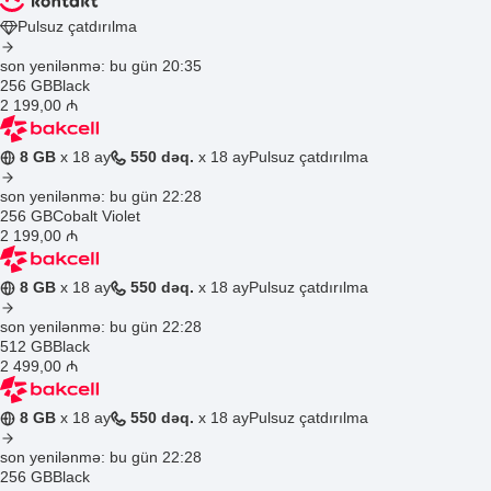
Pulsuz çatdırılma
son yenilənmə: bu gün 20:35
256 GB
Black
2 199
,00
₼
8 GB
x 18 ay
550 dəq.
x 18 ay
Pulsuz çatdırılma
son yenilənmə: bu gün 22:28
256 GB
Cobalt Violet
2 199
,00
₼
8 GB
x 18 ay
550 dəq.
x 18 ay
Pulsuz çatdırılma
son yenilənmə: bu gün 22:28
512 GB
Black
2 499
,00
₼
8 GB
x 18 ay
550 dəq.
x 18 ay
Pulsuz çatdırılma
son yenilənmə: bu gün 22:28
256 GB
Black