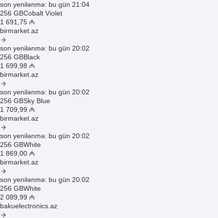
son yenilənmə: bu gün 21:04
256 GB
Cobalt Violet
1 691
,75
₼
birmarket.az
son yenilənmə: bu gün 20:02
256 GB
Black
1 699
,98
₼
birmarket.az
son yenilənmə: bu gün 20:02
256 GB
Sky Blue
1 709
,99
₼
birmarket.az
son yenilənmə: bu gün 20:02
256 GB
White
1 869
,00
₼
birmarket.az
son yenilənmə: bu gün 20:02
256 GB
White
2 089
,99
₼
bakuelectronics.az