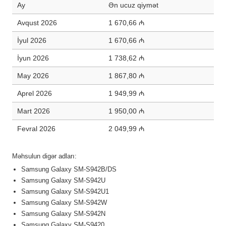
Ay
Ən ucuz qiymət
Avqust 2026
1 670,66 ₼
İyul 2026
1 670,66 ₼
İyun 2026
1 738,62 ₼
May 2026
1 867,80 ₼
Aprel 2026
1 949,99 ₼
Mart 2026
1 950,00 ₼
Fevral 2026
2 049,99 ₼
Məhsulun digər adları:
Samsung Galaxy SM-S942B/DS
Samsung Galaxy SM-S942U
Samsung Galaxy SM-S942U1
Samsung Galaxy SM-S942W
Samsung Galaxy SM-S942N
Samsung Galaxy SM-S9420