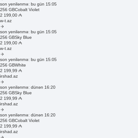
son yenilənmə: bu gün 15:05
256 GB
Cobalt Violet
2 199
,00
₼
w-t.az
son yenilənmə: bu gün 15:05
256 GB
Sky Blue
2 199
,00
₼
w-t.az
son yenilənmə: bu gün 15:05
256 GB
White
2 199
,99
₼
irshad.az
son yenilənmə: dünən 16:20
256 GB
Sky Blue
2 199
,99
₼
irshad.az
son yenilənmə: dünən 16:20
256 GB
Cobalt Violet
2 199
,99
₼
irshad.az