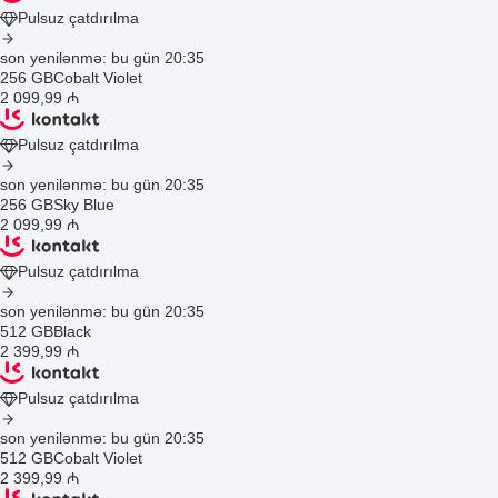
Pulsuz çatdırılma
son yenilənmə: bu gün 20:35
256 GB
Cobalt Violet
2 099
,99
₼
Pulsuz çatdırılma
son yenilənmə: bu gün 20:35
256 GB
Sky Blue
2 099
,99
₼
Pulsuz çatdırılma
son yenilənmə: bu gün 20:35
512 GB
Black
2 399
,99
₼
Pulsuz çatdırılma
son yenilənmə: bu gün 20:35
512 GB
Cobalt Violet
2 399
,99
₼