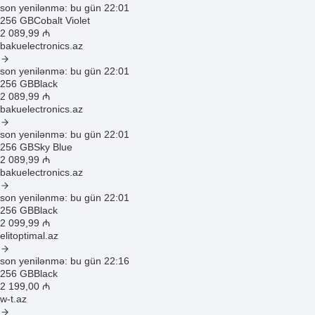
son yenilənmə: bu gün 22:01
256 GB
Cobalt Violet
2 089
,99
₼
bakuelectronics.az
son yenilənmə: bu gün 22:01
256 GB
Black
2 089
,99
₼
bakuelectronics.az
son yenilənmə: bu gün 22:01
256 GB
Sky Blue
2 089
,99
₼
bakuelectronics.az
son yenilənmə: bu gün 22:01
256 GB
Black
2 099
,99
₼
elitoptimal.az
son yenilənmə: bu gün 22:16
256 GB
Black
2 199
,00
₼
w-t.az