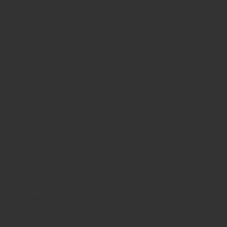
Honor X9d
Samsung Galaxy S26 Ultra
iPhone 13
Xiaomi Poco X7 Pro
iPhone 17 Pro
iPhone 16 Pro Max
Samsung Galaxy A56
iPhone 17
iPhone 14
Xiaomi Poco X8 Pro
Samsung Galaxy S25
Samsung Galaxy A55
Samsung Galaxy S24 Ultra
iPhone 15
Samsung Galaxy S25 Ultra
Samsung Galaxy S24
iPhone 15 Pro
Honor 600
Xiaomi Poco X8 Pro Max 5G
iPhone 16
Xiaomi Redmi Note 15 Pro 5G
Samsung Galaxy A57 5G
Samsung Galaxy A26
Samsung Galaxy A15