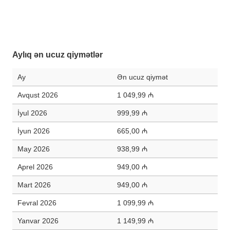
Aylıq ən ucuz qiymətlər
Ay
Ən ucuz qiymət
Avqust 2026
1 049,99 ₼
İyul 2026
999,99 ₼
İyun 2026
665,00 ₼
May 2026
938,99 ₼
Aprel 2026
949,00 ₼
Mart 2026
949,00 ₼
Fevral 2026
1 099,99 ₼
Yanvar 2026
1 149,99 ₼