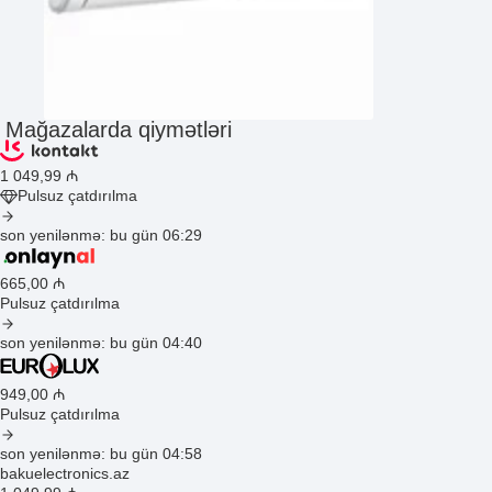
Mağazalarda qiymətləri
1 049
,99
₼
Pulsuz çatdırılma
son yenilənmə: bu gün 06:29
665
,00
₼
Pulsuz çatdırılma
son yenilənmə: bu gün 04:40
949
,00
₼
Pulsuz çatdırılma
son yenilənmə: bu gün 04:58
bakuelectronics.az