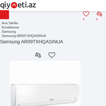
0
0
Ana Səhifə
Kondisioner
Samsung
Samsung AR09TXHQASINUA
Samsung AR09TXHQASINUA