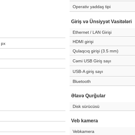
Operativ yaddaş tipi
Giriş və Ünsiyyət Vasitələri
Ethernet / LAN Girişi
HDMI girişi
px
Qulaqcıq girişi (3.5 mm)
Cəmi USB Giriş sayı
USB-A giriş sayı
Bluetooth
Əlavə Qurğular
Disk sürücüsü
Veb kamera
Vebkamera