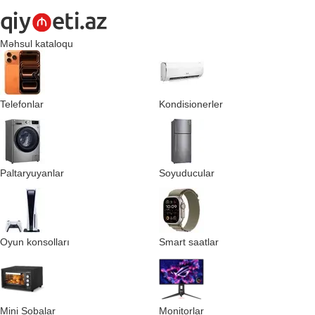
Məhsul kataloqu
Telefonlar
Kondisionerler
Paltaryuyanlar
Soyuducular
Oyun konsolları
Smart saatlar
Mini Sobalar
Monitorlar