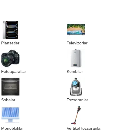
Plansetler
Televizorlar
Fotoaparatlar
Kombilər
Sobalar
Tozsoranlar
Monobloklar
Vertikal tozsoranlar