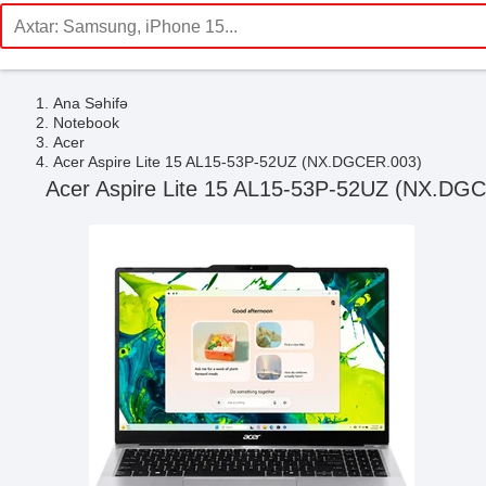
Ana Səhifə
Notebook
Acer
Acer Aspire Lite 15 AL15-53P-52UZ (NX.DGCER.003)
Acer Aspire Lite 15 AL15-53P-52UZ (NX.DG