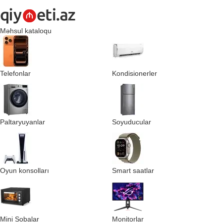
Məhsul kataloqu
Telefonlar
Kondisionerler
Paltaryuyanlar
Soyuducular
Oyun konsolları
Smart saatlar
Mini Sobalar
Monitorlar