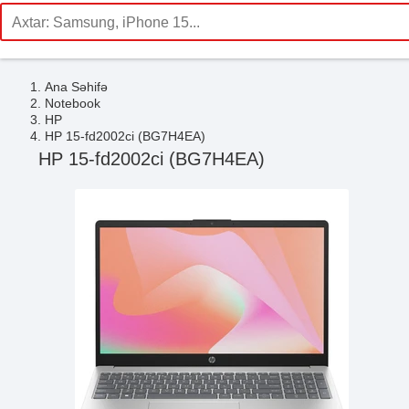
Ana Səhifə
Notebook
HP
HP 15-fd2002ci (BG7H4EA)
HP 15-fd2002ci (BG7H4EA)