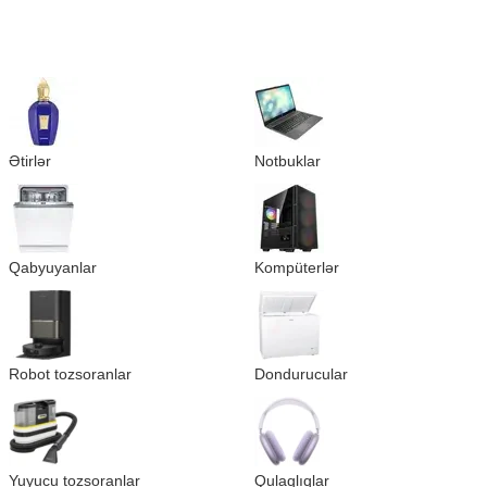
Ətirlər
Notbuklar
Qabyuyanlar
Kompüterlər
Robot tozsoranlar
Dondurucular
Yuyucu tozsoranlar
Qulaqlıqlar