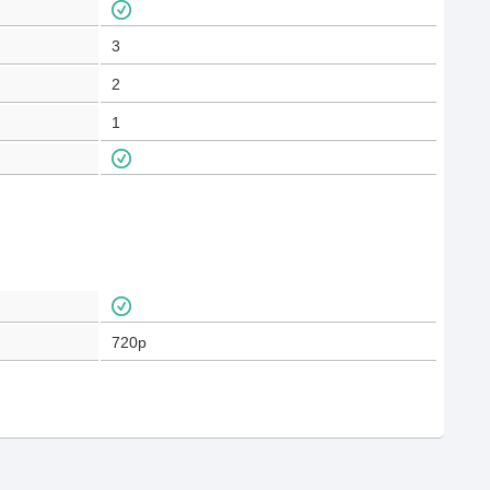
3
2
1
720p