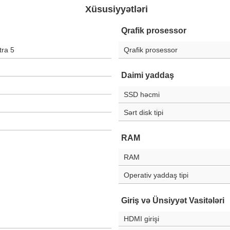
Xüsusiyyətləri
Qrafik prosessor
tra 5
Qrafik prosessor
Daimi yaddaş
SSD həcmi
Sərt disk tipi
RAM
RAM
Operativ yaddaş tipi
Giriş və Ünsiyyət Vasitələri
HDMI girişi