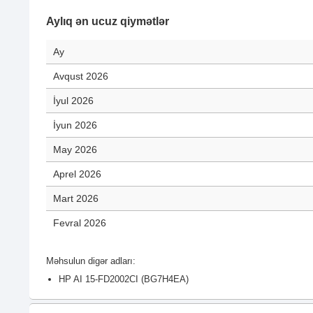
Aylıq ən ucuz qiymətlər
Ay
Avqust 2026
İyul 2026
İyun 2026
May 2026
Aprel 2026
Mart 2026
Fevral 2026
Məhsulun digər adları:
HP AI 15-FD2002CI (BG7H4EA)