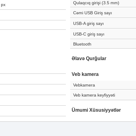
Qulaqcıq girişi (3.5 mm)
px
Cəmi USB Giriş sayı
USB-A giriş sayı
USB-C giriş sayı
Bluetooth
Əlavə Qurğular
Veb kamera
Vebkamera
Veb kamera keyfiyyəti
Ümumi Xüsusiyyətlər