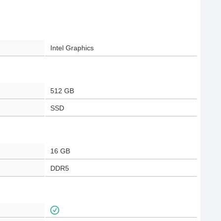
Intel Graphics
512 GB
SSD
16 GB
DDR5