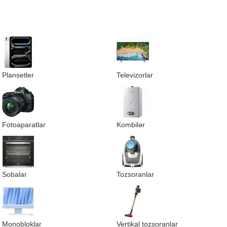
Plansetler
Televizorlar
Fotoaparatlar
Kombilər
Sobalar
Tozsoranlar
Monobloklar
Vertikal tozsoranlar