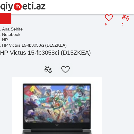
0
0
Ana Səhifə
Notebook
HP
HP Victus 15-fb3058ci (D15ZKEA)
HP Victus 15-fb3058ci (D15ZKEA)