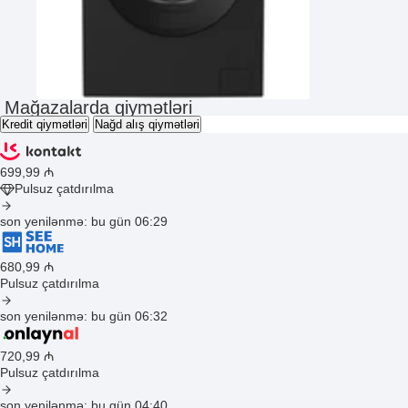
Mağazalarda qiymətləri
Kredit qiymətləri
Nağd alış qiymətləri
699
,99
₼
Pulsuz çatdırılma
son yenilənmə: bu gün 06:29
680
,99
₼
Pulsuz çatdırılma
son yenilənmə: bu gün 06:32
720
,99
₼
Pulsuz çatdırılma
son yenilənmə: bu gün 04:40