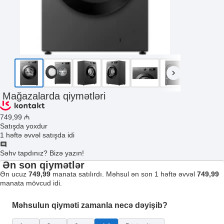
Mağazalarda qiymətləri
749
,99
₼
Satışda yoxdur
1 həftə əvvəl satışda idi
Səhv tapdınız? Bizə yazın!
Ən son qiymətlər
Ən ucuz
749,99
manata satılırdı. Məhsul ən son 1 həftə əvvəl
749,99
manata mövcud idi.
Məhsulun qiyməti zamanla necə dəyişib?