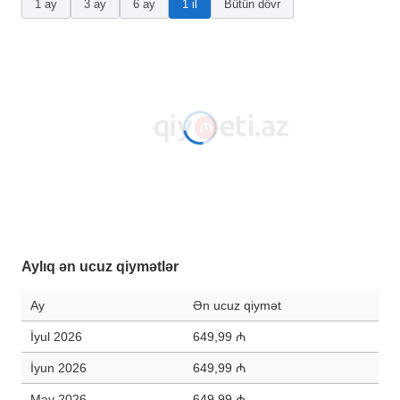
1 ay
3 ay
6 ay
1 il
Bütün dövr
Aylıq ən ucuz qiymətlər
Ay
Ən ucuz qiymət
İyul 2026
649,99 ₼
İyun 2026
649,99 ₼
May 2026
649,99 ₼