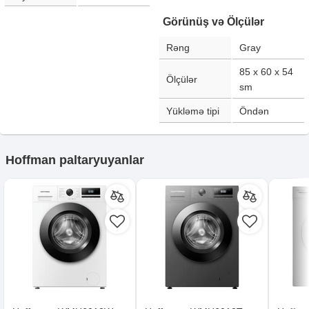
Görünüş və Ölçülər
Rəng
Gray
85 x 60 x 54
Ölçülər
sm
Yükləmə tipi
Öndən
Hoffman paltaryuyanlar