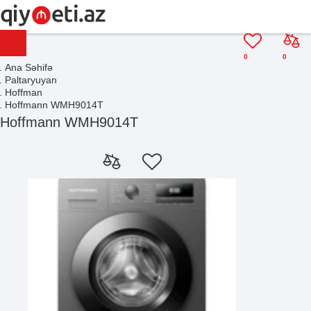
0
0
Ana Səhifə
Paltaryuyan
Hoffman
Hoffmann WMH9014T
Hoffmann WMH9014T