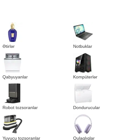
Ətirlər
Notbuklar
Qabyuyanlar
Kompüterlər
Robot tozsoranlar
Dondurucular
Yuyucu tozsoranlar
Qulaqlıqlar