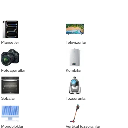
Plansetler
Televizorlar
Fotoaparatlar
Kombilər
Sobalar
Tozsoranlar
Monobloklar
Vertikal tozsoranlar