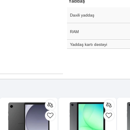
Yaddaş
Daxili yaddaş
RAM
Yaddaş kartı dəstəyi