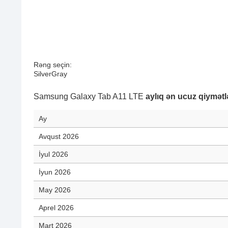
Rəng seçin:
Silver
Gray
Samsung Galaxy Tab A11 LTE
aylıq ən ucuz qiymətl
Ay
Avqust 2026
İyul 2026
İyun 2026
May 2026
Aprel 2026
Mart 2026