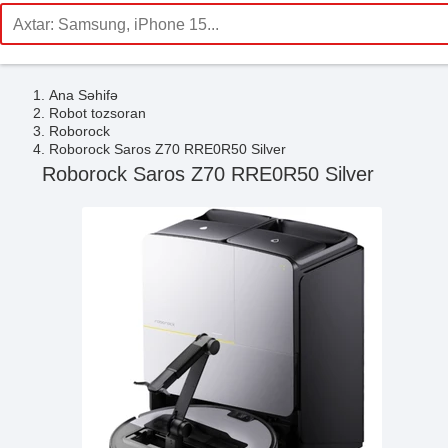
Ana Səhifə
Robot tozsoran
Roborock
Roborock Saros Z70 RRE0R50 Silver
Roborock Saros Z70 RRE0R50 Silver