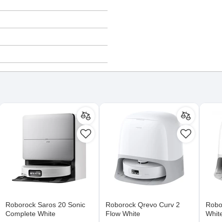
Roborock Saros 20 Sonic
Roborock Qrevo Curv 2
Robo
Complete White
Flow White
Whit