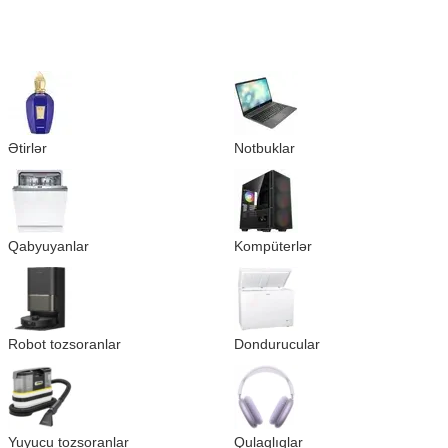
Ətirlər
Notbuklar
Qabyuyanlar
Kompüterlər
Robot tozsoranlar
Dondurucular
Yuyucu tozsoranlar
Qulaqlıqlar