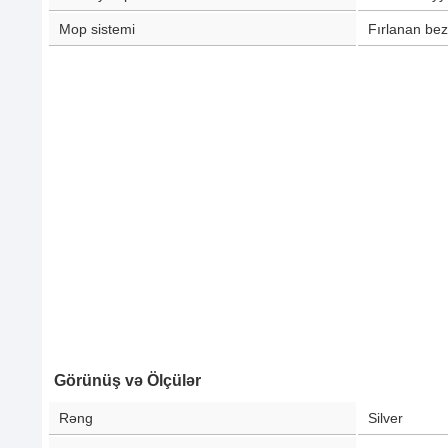
Mop sistemi
Fırlanan bez
Görünüş və Ölçülər
Rəng
Silver