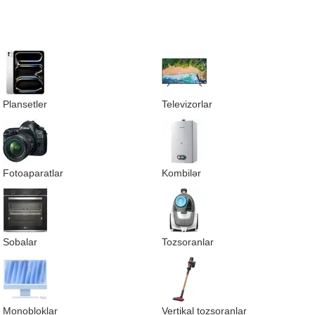
Plansetler
Televizorlar
Fotoaparatlar
Kombilər
Sobalar
Tozsoranlar
Monobloklar
Vertikal tozsoranlar