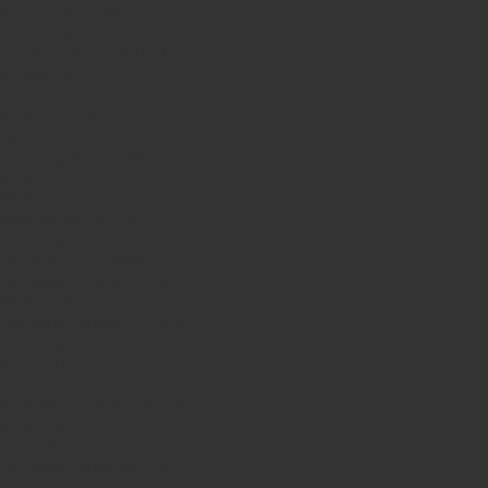
iPhone 17 Pro Max
Honor X9d
Samsung Galaxy S26 Ultra
iPhone 13
Xiaomi Poco X7 Pro
iPhone 17 Pro
iPhone 16 Pro Max
Samsung Galaxy A56
iPhone 17
iPhone 14
Xiaomi Poco X8 Pro
Samsung Galaxy S25
Samsung Galaxy A55
Samsung Galaxy S24 Ultra
iPhone 15
Samsung Galaxy S25 Ultra
Samsung Galaxy S24
iPhone 15 Pro
Honor 600
Xiaomi Poco X8 Pro Max 5G
iPhone 16
Xiaomi Redmi Note 15 Pro 5G
Samsung Galaxy A57 5G
Samsung Galaxy A26