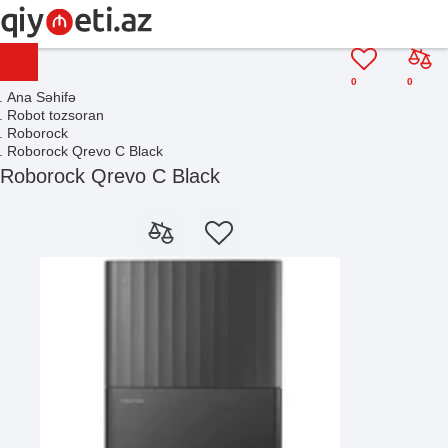
0
0
Ana Səhifə
Robot tozsoran
Roborock
Roborock Qrevo C Black
Roborock Qrevo C Black