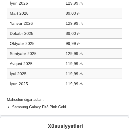
İyun 2026
129,99 ₼
Mart 2026
89,00 ₼
Yanvar 2026
129,99 ₼
Dekabr 2025
89,00 ₼
Oktyabr 2025
99,99 ₼
Sentyabr 2025
129,99 ₼
Avqust 2025
119,99 ₼
İyul 2025
119,99 ₼
İyun 2025
119,99 ₼
Məhsulun digər adları:
Samsung Galaxy Fit3 Pink Gold
Xüsusiyyətləri